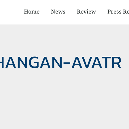
Home
News
Review
Press R
CHANGAN-AVATR