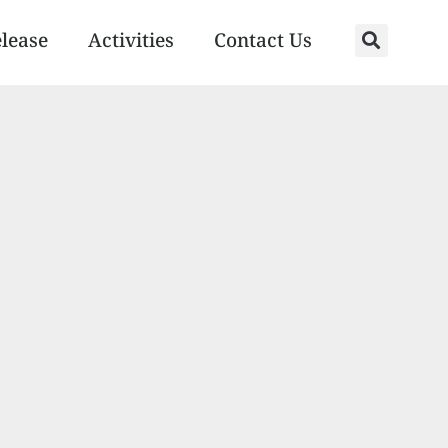
elease
Activities
Contact Us