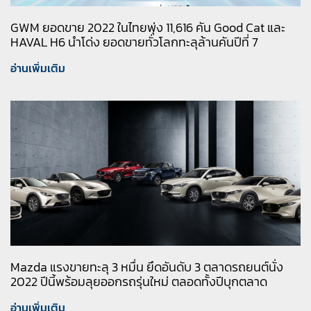
GWM ยอดขาย 2022 ในไทยพุ่ง 11,616 คัน Good Cat และ
HAVAL H6 นำโด่ง ยอดขายทั่วโลกทะลุล้านคันปีที่ 7
อ่านเพิ่มเติม
Mazda แรงขายทะลุ 3 หมื่น ยึดอันดับ 3 ตลาดรถยนต์นั่ง
2022 ปีนี้พร้อมลุยออกรถรุ่นใหม่ ตลอดทั้งปีบุกตลาด
อ่านเพิ่มเติม