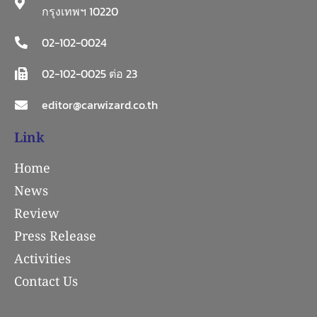
กรุงเทพฯ 10220
02-102-0024
02-102-0025 ต่อ 23
editor@carwizard.co.th
Link
Home
News
Review
Press Release
Activities
Contact Us