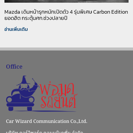
Mazda เดินหน้ารุกหนักเปิดตัว 4 รุ่นพิเศษ Carbon Edition
ยอดฮิต กระตุ้นศก.ช่วงปลายปี
อ่านเพิ่มเติม
Office
Car Wizard Communication Co.,Ltd.
บริษัท คาร์วิซาร์ด คอมมูนิเคชั่น จำกัด