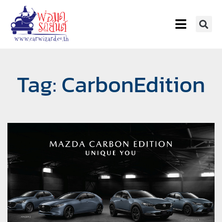
Tag: CarbonEdition