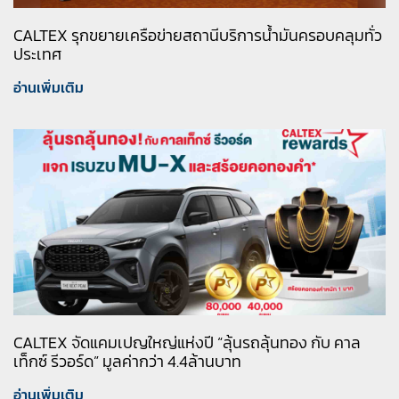
CALTEX รุกขยายเครือข่ายสถานีบริการน้ำมันครอบคลุมทั่ว
ประเทศ
อ่านเพิ่มเติม
CALTEX จัดแคมเปญใหญ่แห่งปี “ลุ้นรถลุ้นทอง กับ คาล
เท็กซ์ รีวอร์ด” มูลค่ากว่า 4.4ล้านบาท
อ่านเพิ่มเติม