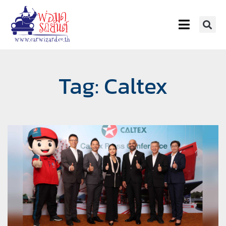
Tag: Caltex