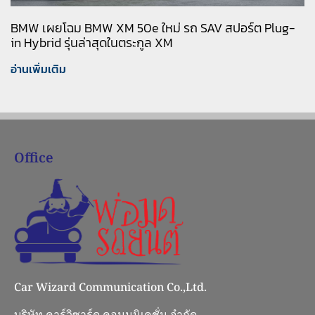
BMW เผยโฉม BMW XM 50e ใหม่ รถ SAV สปอร์ต Plug-
in Hybrid รุ่นล่าสุดในตระกูล XM
อ่านเพิ่มเติม
Office
Car Wizard Communication Co.,Ltd.
บริษัท คาร์วิซาร์ด คอมมูนิเคชั่น จำกัด