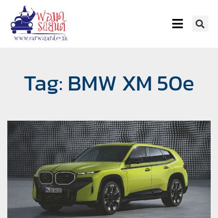
Tag: BMW XM 50e