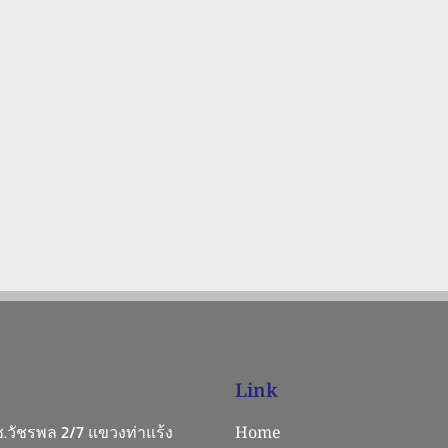
Link
 ซ.วัชรพล 2/7 แขวงท่าแร้ง
Home