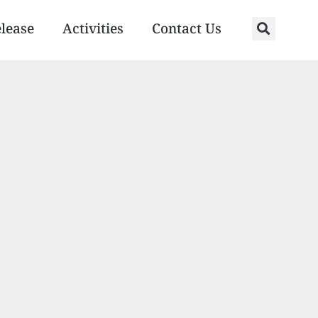
elease
Activities
Contact Us