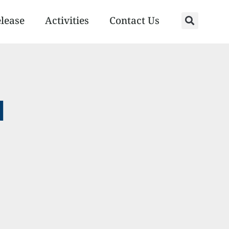
elease
Activities
Contact Us
N