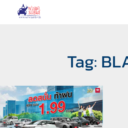
Tag: B