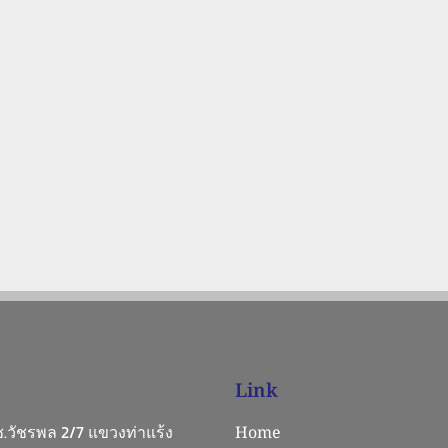
Link
 ซ.วัชรพล 2/7 แขวงท่าแร้ง
Home