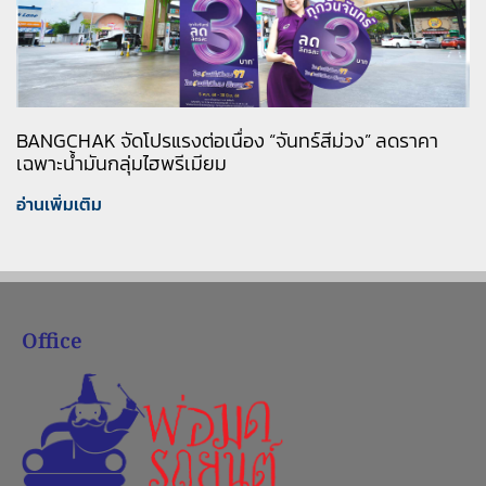
BANGCHAK จัดโปรแรงต่อเนื่อง “จันทร์สีม่วง” ลดราคา
เฉพาะน้ำมันกลุ่มไฮพรีเมียม
อ่านเพิ่มเติม
Office