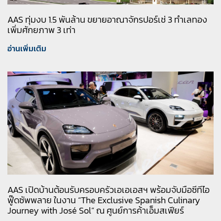
AAS ทุ่มงบ 1.5 พันล้าน ขยายอาณาจักรปอร์เช่ 3 ทำเลทอง
เพิ่มศักยภาพ 3 เท่า
อ่านเพิ่มเติม
AAS เปิดบ้านต้อนรับครอบครัวเอเอเอสฯ พร้อมจับมือซีทีไอ
ฟู๊ดซัพพลาย ในงาน “The Exclusive Spanish Culinary
Journey with José Sol” ณ ศูนย์การค้าเอ็มสเฟียร์