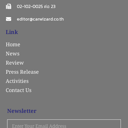
02-102-0025 ต่อ 23
editor@carwizard.co.th
Link
Home
News
Review
Press Release
Activities
Contact Us
Newsletter