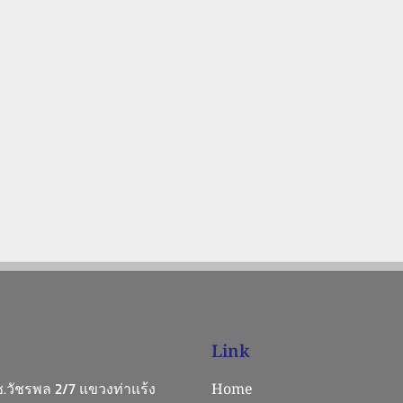
Link
 ซ.วัชรพล 2/7 แขวงท่าแร้ง
Home