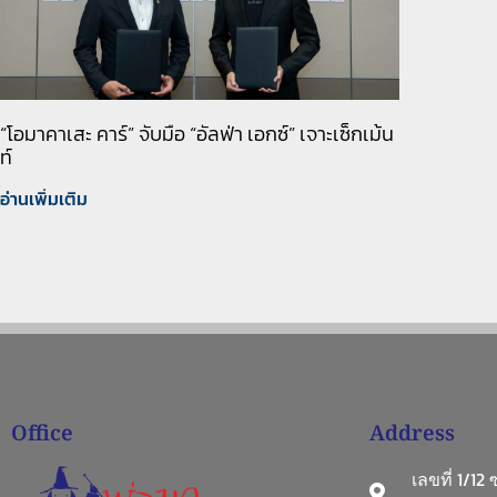
“โอมาคาเสะ คาร์” จับมือ “อัลฟ่า เอกซ์” เจาะเซ็กเม้น
ท์
อ่านเพิ่มเติม
Office
Address
เลขที่ 1/12