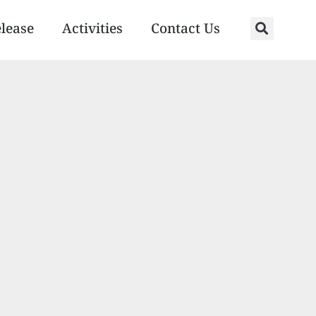
elease
Activities
Contact Us