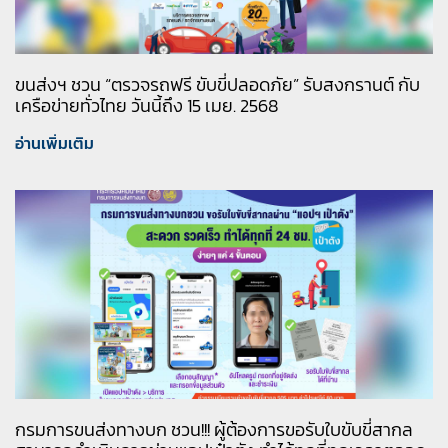
ขนส่งฯ ชวน “ตรวจรถฟรี ขับขี่ปลอดภัย” รับสงกรานต์ กับ
เครือข่ายทั่วไทย วันนี้ถึง 15 เมย. 2568
อ่านเพิ่มเติม
กรมการขนส่งทางบก ชวน!!! ผู้ต้องการขอรับใบขับขี่สากล