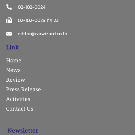
02-102-0024
02-102-0025 ต่อ 23
editor@carwizard.co.th
Link
Home
News
Review
Press Release
Activities
Contact Us
Newsletter