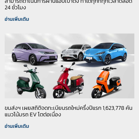
สามารถดำเนินการผ่านแอปเป๋าตัง ทำได้ทุกที่ทุกเวลาตลอด
24 ชั่วโมง
อ่านเพิ่มเติม
ขนส่งฯ เผยสถิติจดทะเบียนรถใหม่ครึ่งปีแรก 1,623,778‬ คัน
แนวโน้มรถ EV โตต่อเนื่อง
อ่านเพิ่มเติม