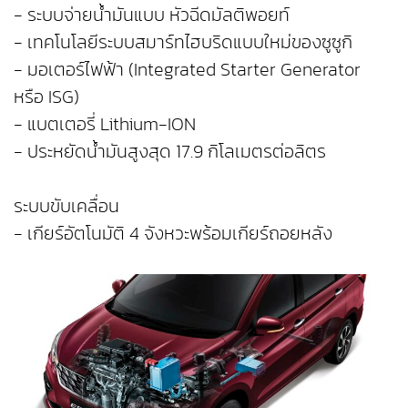
- ระบบจ่ายน้ำมันแบบ หัวฉีดมัลติพอยท์
- เทคโนโลยีระบบสมาร์ทไฮบริดแบบใหม่ของซูซูกิ
- มอเตอร์ไฟฟ้า (Integrated Starter Generator
หรือ ISG)
- แบตเตอรี่ Lithium-ION
- ประหยัดน้ำมันสูงสุด 17.9 กิโลเมตรต่อลิตร
ระบบขับเคลื่อน
- เกียร์อัตโนมัติ 4 จังหวะพร้อมเกียร์ถอยหลัง