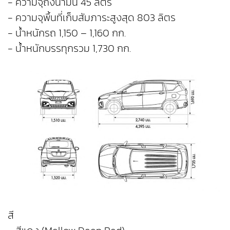
- ความจุถังน้ำมัน 45 ลิตร
- ความจุพื้นที่เก็บสัมภาระสูงสุด 803 ลิตร
- น้ำหนักรถ 1,150 – 1,160 กก.
- น้ำหนักบรรทุกรวม 1,730 กก.
สี