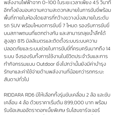
พลังงานไฟฟ้าจาก 0-100 ในระยะเวลาเพียง 4.5 วินาที
อีกทั้งยังมอบความความสะดวกสบายในการขับขี่พร้อม
พื้นที่ภายในห้องโดยสารที่กว้างขวางนั่งสบายในระดับ
รถ SUV พร้อมโหมดการขับขี่ 7 โหมด รองรับการขับขี่
บนสภาพถนนที่แตกต่างกัน และสามารถลุยน้ำลึกได้
สูงสุด 815 มิลลิเมตรและติดตั้งระบบระบบความ
ปลอดภัยและระบบช่วยในการขับขี่ที่ครบครันมากถึง 14
ระบบ จึงรองรับทั้งการใช้งานในชีวิตประจำวันและการ
ทำกิจกรรมแบบ Outdoor ยิ่งไปกว่านั้นยังมีค่าบำรุง
รักษาและค่าใช้จ่ายด้านพลังงานที่น้อยกว่ารถกระบะ
สันดาปทั่วไป
RIDDARA RD6 มีให้เลือกทั้งรุ่นขับเคลื่อน 2 ล้อ และขับ
เคลื่อน 4 ล้อ ด้วยราคาเริ่มต้น 899,000 บาท พร้อม
รับข้อเสนออัตราดอกเบี้ยพิเศษ รับโฮมชาร์จเจอร์