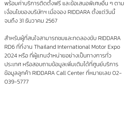
พร้อมค่าบริการติดตั้งฟรี และข้อเสนอพิเศษอื่น ๆ ตาม
เงื่อนไขของบริษัทฯ เมื่อจอง RIDDARA ตั้งแต่วันนี้
จนถึง 31 ธันวาคม 2567
สำหรับผู้ที่สนใจสามารถชมและทดลองขับ RIDDARA
RD6 ที่ที่งาน Thailand International Motor Expo
2024 หรือ ที่ผู้แทนจำหน่ายอย่างเป็นทางการทั่ว
ประเทศ หรือสอบถามข้อมูลเพิ่มเติมได้ที่ศูนย์บริการ
ข้อมูลลูกค้า RIDDARA Call Center ที่หมายเลข 02-
039-5777
ติดตามข้อมูลข่าวสารและความเคลื่อนไหวต่างๆ ของ
RIDDARA ได้ที่
• Website : http://th.riddara.com/
• Facebook : Riddara Thailand