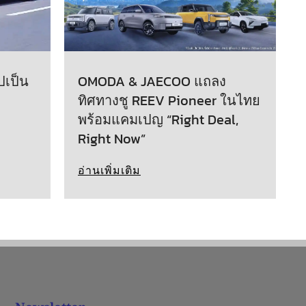
ปเป็น
OMODA & JAECOO แถลง
ทิศทางชู REEV Pioneer ในไทย
พร้อมแคมเปญ “Right Deal,
Right Now”
อ่านเพิ่มเติม