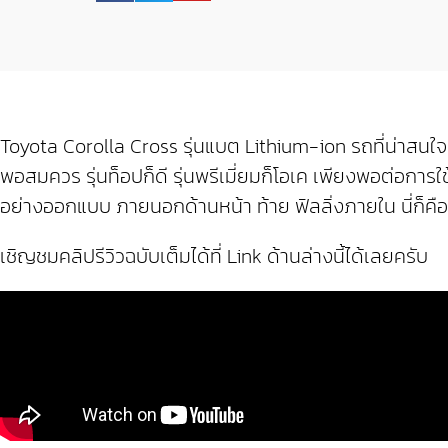
Toyota Corolla Cross รุ่นแบต Lithium-ion รถที่น่าสนใจ 
พอสมควร รุ่นท็อปก็ดี รุ่นพรีเมี่ยมก็โอเค เพียงพอต่อกา
อย่างออกแบบ ภายนอกด้านหน้า ท้าย ฟิลลิ่งภายใน นี่ก็คือห
เชิญชมคลิปรีวิวฉบับเต็มได้ที่ Link ด้านล่างนี้ได้เลยครับ