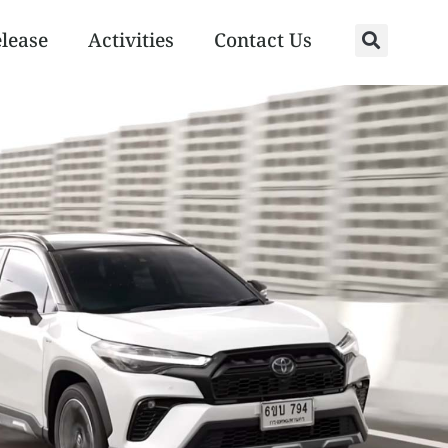
elease
Activities
Contact Us