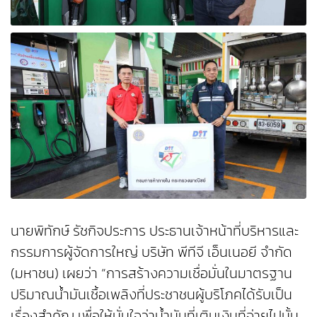
นายพิทักษ์ รัชกิจประการ ประธานเจ้าหน้าที่บริหารและ
กรรมการผู้จัดการใหญ่ บริษัท พีทีจี เอ็นเนอยี จำกัด
(มหาชน) เผยว่า “การสร้างความเชื่อมั่นในมาตรฐาน
ปริมาณน้ำมันเชื้อเพลิงที่ประชาชนผู้บริโภคได้รับเป็น
เรื่องสำคัญ เพื่อให้มั่นใจว่าน้ำมันที่เติมเงินที่จ่ายไปนั้น