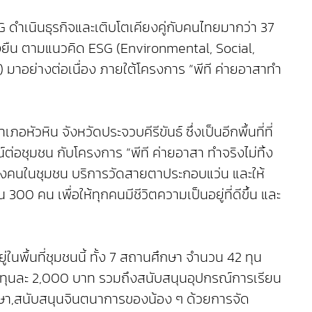
G ดำเนินธุรกิจและเติบโตเคียงคู่กับคนไทยมากว่า 37
ั่งยืน ตามแนวคิด ESG (Environmental, Social,
 มาอย่างต่อเนื่อง ภายใต้โครงการ “พีที ค่ายอาสาทำ
หัวหิน จังหวัดประจวบคีรีขันธ์ ซึ่งเป็นอีกพื้นที่ที่
ต่อชุมชน กับโครงการ “พีที ค่ายอาสา ทำจริงไม่ทิ้ง
ของคนในชุมชน บริการวัดสายตาประกอบแว่น และให้
300 คน เพื่อให้ทุกคนมีชีวิตความเป็นอยู่ที่ดีขึ้น และ
นพื้นที่ชุมชนนี้ ทั้ง 7 สถานศึกษา จำนวน 42 ทุน
 ทุนละ 2,000 บาท รวมถึงสนับสนุนอุปกรณ์การเรียน
ษา,สนับสนุนจินตนาการของน้อง ๆ ด้วยการจัด