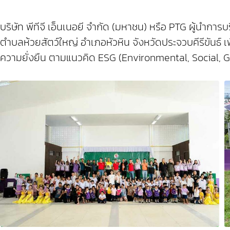
บริษัท พีทีจี เอ็นเนอยี จำกัด (มหาชน) หรือ PTG ผู้
ตำบลห้วยสัตว์ใหญ่ อำเภอหัวหิน จังหวัดประจวบคีรีขันธ์ เพื
ความยั่งยืน ตามแนวคิด ESG (Environmental, Social, G