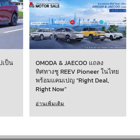
ปเป็น
OMODA & JAECOO แถลง
ทิศทางชู REEV Pioneer ในไทย
พร้อมแคมเปญ “Right Deal,
Right Now”
อ่านเพิ่มเติม