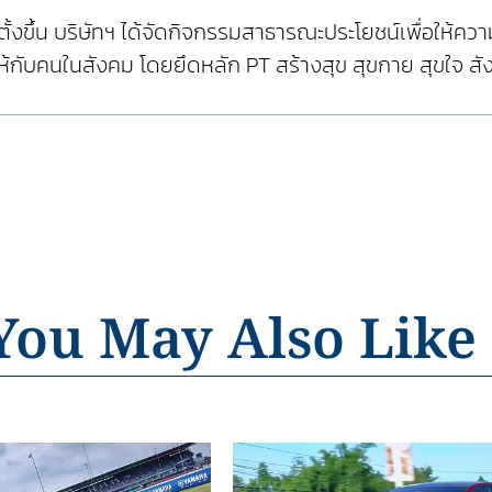
 ได้จัดตั้งขึ้น บริษัทฯ ได้จัดกิจกรรมสาธารณะประโยชน์เพื่
้กับคนในสังคม โดยยึดหลัก PT สร้างสุข สุขกาย สุขใจ สังคม
You May Also Like