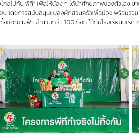
าวไกลไปกับ พีที” เพื่อให้น้อง ๆ ได้นำศักยภาพของตัวเอง
รียน โดยการสนับสนุนแปลงผักสวนครัวเพื่อน้อง พร้อมร่วม
อบเชื้อเห็ดนางฟ้า จำนวนกว่า 300 ก้อน ให้กับโรงเรียนนเรศ