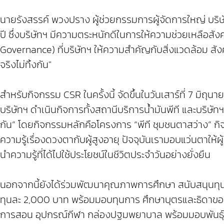
นายรังสรรค์ พวงปราง ผู้ช่วยกรรมการผู้จัดการใหญ่ บริษัท
ปี ซึ่งบริษัทฯ มีความตระหนักดีในการให้ความช่วยเหลือสั
Governance) ที่บริษัทฯ ให้ความสำคัญกับสิ่งแวดล้อม สัง
จริงไม่ทิ้งกัน"
สำหรับกิจกรรม CSR ในครั้งนี้ จัดขึ้นในวันเสาร์ที่ 7 มิถุน
บริษัทฯ ดำเนินกิจการทั้งสถานีบริการน้ำมันพีที และบริษั
กัน” โดยกิจกรรมหลักคือโครงการ “พีที ชุมชนตาสว่าง” 
ความรู้เรื่องดวงตากับผู้สูงอายุ ปัจจุบันเรามอบแว่นตาให้ผู
นำความรู้ที่ได้ไปใช้ประโยชน์ในชีวิตประจำวันอย่างยั่งยืน
นอกจากนี้ยังได้ร่วมพัฒนาคุณภาพการศึกษา สนับสนุนทุนการศ
ทุนละ 2,000 บาท พร้อมมอบทุนการ ศึกษาบุตรและธิดาขอ
การสอน อุปกรณ์กีฬา กล่องปฐมพยาบาล พร้อมมอบพันธุ์