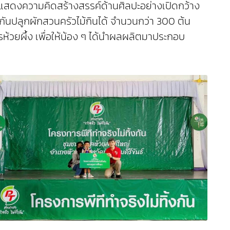
 มาแสดงความคิดสร้างสรรค์ด้านศิลปะอย่างเปิดกว้าง
กันปลูกผักสวนครัวไม้กินได้ จำนวนกว่า 300 ต้น
วรห้วยผึ้ง เพื่อให้น้อง ๆ ได้นำผลผลิตมาประกอบ