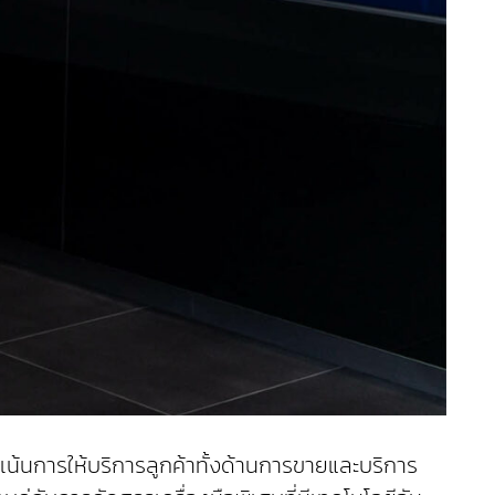
่งเน้นการให้บริการลูกค้าทั้งด้านการขายและบริการ