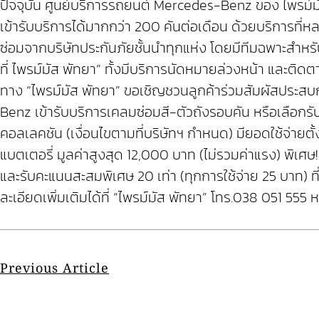
ปัจจุบัน ศูนย์บริการรถยนต์ Mercedes-Benz ของ ไพรม์มัส
เข้ารับบริการได้มากกว่า 200 คันต่อเดือน ด้วยบริการที
ซ่อมจากบริษัทประกันภัยชั้นนำทุกแห่ง โดยมีทีมฉพาะสำหร
ที่ ไพรม์มัส พัทยา” ทั้งมีบริการนัดหมายล่วงหน้า และติ
ทาง “ไพรม์มัส พัทยา” ขอเชิญชวนลูกค้าร่วมสัมผัสประสบ
Benz เข้ารับบริการเคลมซ่อมสี-ตัวถังรอบคัน หรือเลือกรั
คอลเลคชัน (เงื่อนไขตามที่บริษัทฯ กำหนด) มียอดใช้จ่ายตั
แบตเตอรี่ มูลค่าสูงสุด 12,000 บาท (ไม่รวมค่าแรง) พิเศษ! 
และรับคะแนนสะสมพิเศษ 20 เท่า (ทุกการใช้จ่าย 25 บาท)
ละเอียดเพิ่มเติมได้ที่ “ไพรม์มัส พัทยา” โทร.038 051 555
Previous Article