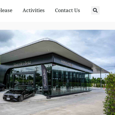
elease
Activities
Contact Us