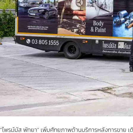
“ไพรม์มัส พัทยา” เพิ่มศักยภาพด้านบริการหลังการขาย