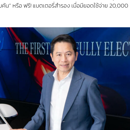
บคัน” หรือ ฟรี! แบตเตอรี่สำรอง เมื่อมียอดใช้จ่าย 20,000 