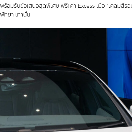
พร้อมรับข้อเสนอสุดพิเศษ ฟรี! ค่า Excess เมื่อ “เคลมสีรอ
พัทยา เท่านั้น