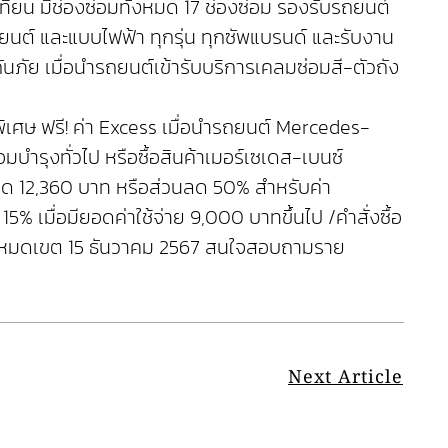
ทียน มีช่องซ่อมทั้งหมด 17 ช่องซ่อม รองรับรถยนต์
นต์ และแบบไฟฟ้า ทุกรุ่น ทุกซัพแบรนด์ และรับงาน
ภัย เมื่อนำรถยนต์เข้ารับบริการเคลมซ่อมสี-ตัวถัง
เศษ ฟรี! ค่า Excess เมื่อนำรถยนต์ Mercedes-
บำรุงทั่วไป หรือซื้อสินค้าเมอร์เซเดส-เบนซ์
งสุด 12,360 บาท หรือส่วนลด 50% สำหรับค่า
15% เมื่อมียอดค่าใช้จ่าย 9,000 บาทขึ้นไป /คำสั่งซื้อ
าใต้ หมดเขต 15 ธันวาคม 2567 สนใจสอบถามราย
Next Article