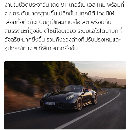
งานในชีวิตประจำวัน โดย 911 เทอร์โบ เอส ใหม่ พร้อมที่
จะยกระดับมาตรฐานขึ้นไปอีกขั้นในทุกมิติ โดยมีให้
เลือกทั้งตัวถังแบบคูเป้และคาบริโอเลต พร้อมกับ
สมรรถนะที่สูงขึ้น ดีไซน์โฉบเฉี่ยว ระบบแอโรไดนามิกที่
อัจฉริยะมากยิ่งขึ้น รวมถึงช่วงล่างที่ปรับปรุงใหม่และ
อุปกรณ์ต่าง ๆ ที่พิเศษมากยิ่งขึ้น