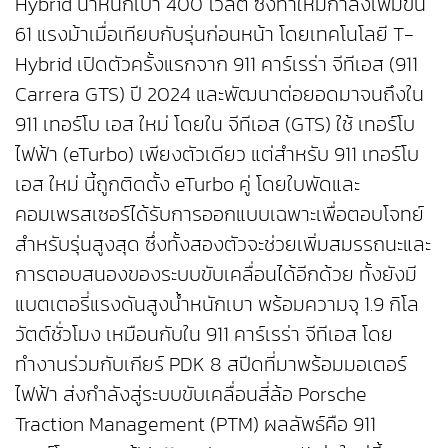
Hybrid น้ำหนักเบา 400 โวลต์ ซึ่งทำให้มีกำลังเพิ่มขึ้น
61 แรงม้าเมื่อเทียบกับรุ่นก่อนหน้า โดยเทคโนโลยี T-
Hybrid เปิดตัวครั้งแรกจาก 911 คาร์เรร่า จีทีเอส (911
Carrera GTS) ปี 2024 และพัฒนาต่อยอดมาจนถึงใน
911 เทอร์โบ เอส ใหม่ โดยใน จีทีเอส (GTS) ใช้ เทอร์โบ
ไฟฟ้า (eTurbo) เพียงตัวเดียว แต่สำหรับ 911 เทอร์โบ
เอส ใหม่ นี้ถูกติดตั้ง eTurbo คู่ โดยใบพัดและ
คอมเพรสเซอร์ได้รับการออกแบบเฉพาะเพื่อตอบโจทย์
สำหรับรุ่นสูงสุด ซึ่งทั้งสองตัวจะช่วยเพิ่มสมรรถนะและ
การตอบสนองของระบบขับเคลื่อนได้อีกด้วย ทั้งยังมี
แบตเตอรี่แรงดันสูงน้ำหนักเบา พร้อมความจุ 1.9 กิโล
วัตต์ชั่วโมง เหมือนกับใน 911 คาร์เรร่า จีทีเอส โดย
ทำงานร่วมกับเกียร์ PDK 8 สปีดที่มาพร้อมมอเตอร์
ไฟฟ้า ส่งกำลังสู่ระบบขับเคลื่อนสี่ล้อ Porsche
Traction Management (PTM) ผลลัพธ์คือ 911