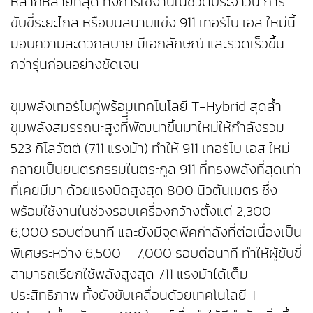
หลากหลายที่สุด ทั้งการใช้งานในชีวิตประจำวัน การ
ขับขี่ระยะไกล หรือบนสนามแข่ง 911 เทอร์โบ เอส ใหม่นี้
มอบความสะดวกสบาย มีเอกลักษณ์ และรวดเร็วขึ้น
กว่ารุ่นก่อนอย่างชัดเจน
ขุมพลังเทอร์โบคู่พร้อมเทคโนโลยี T-Hybrid สุดล้ำ
ขุมพลังสมรรถนะสูงที่ี่พัฒนาขึ้นมาใหม่ให้กำลังรวม
523 กิโลวัตต์ (711 แรงม้า) ทำให้ 911 เทอร์โบ เอส ใหม่
กลายเป็นยนตรกรรมในตระกูล 911 ที่ทรงพลังที่สุดเท่า
ที่เคยมีมา ด้วยแรงบิดสูงสุด 800 นิวตันเมตร ซึ่ง
พร้อมใช้งานในช่วงรอบเครื่องกว้างตั้งแต่ 2,300 –
6,000 รอบต่อนาที และยังมีจุดพีคกำลังที่ต่อเนื่องเป็น
พิเศษระหว่าง 6,500 – 7,000 รอบต่อนาที ทำให้ผู้ขับขี่
สามารถเรียกใช้พลังสูงสุด 711 แรงม้าได้เต็ม
ประสิทธิภาพ ทั้งยังขับเคลื่อนด้วยเทคโนโลยี T-