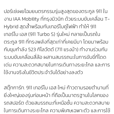
ปอร์เช่เผยโฉมยนตรกรรมรุ่นสูงสุดของตระกูล 911 ใน
งาน IAA Mobility ที่กรุงมิวนิก ด้วยระบบขับเคลื่อน T-
Hybrid สุดล้ำพร้อมกับเทอร์โบคู่ไฟฟ้า ทำให้ 911
เทอร์โบ เอส (911 Turbo S) รุ่นใหม่ กลายเป็นรถใน
ตระกูล 911 ที่ทรงพลังที่สุดเท่าที่เคยมีมา โดยมาพร้อม
กับขุมกำลัง 523 กิโลวัตต์ (711 แรงม้า) ทำงานร่วมกับ
ระบบขับเคลื่อนสี่ล้อ ผสานสมรรถนะในการขับขี่ที่โดด
เด่น ความสะดวกสบายในการเดินทางระยะไกล และการ
ใช้งานจริงในชีวิตประจำวันได้อย่างลงตัว
สตุ๊ทการ์ท. 911 เทอร์โบ เอส ใหม่ ก้าวตามรอยตำนานที่
ยิ่งใหญ่ของรุ่นก่อนหน้า ที่ถือเป็นมาตรฐานในโลกของ
รถสปอร์ต ด้วยสมรรถนะที่เหนือชั้น ความสะดวกสบาย
ในการเดินทางระยะไกล ความพิเศษเฉพาะตัว และการใช้