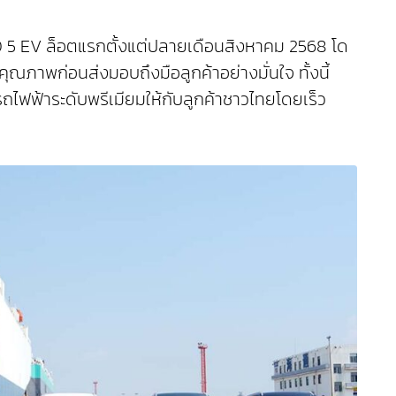
OO 5 EV ล็อตแรกตั้งแต่ปลายเดือนสิงหาคม 2568 โด
ภาพก่อนส่งมอบถึงมือลูกค้าอย่างมั่นใจ ทั้งนี้
ไฟฟ้าระดับพรีเมียมให้กับลูกค้าชาวไทยโดยเร็ว