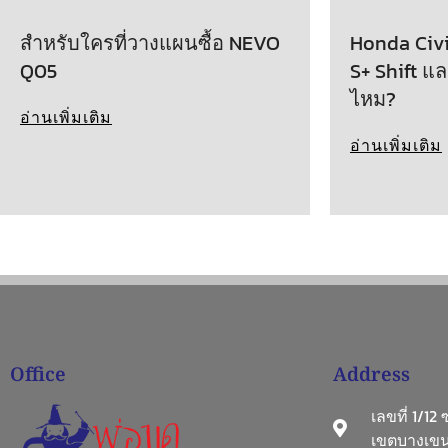
สำหรับใครที่วางแผนซื้อ NEVO
Honda Civic
Q05
S+ Shift แล
ไหม?
อ่านเพิ่มเติม
อ่านเพิ่มเติม
Office
Address
เลขที่ 1/12
เขตบางเขน