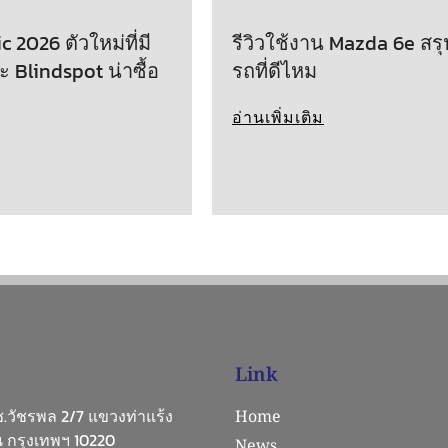
 2026 ตัวใหม่ที่มี
รีวิวใช้งาน Mazda 6e สรุ
ะ Blindspot น่าซื้อ
รถที่ดีไหม
อ่านเพิ่มเติม
Link
 ซ.วัชรพล 2/7 แขวงท่าแร้ง
Home
 กรุงเทพฯ 10220
News