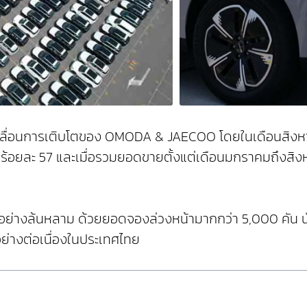
คลื่อนการเติบโตของ OMODA & JAECOO โดยในเดือนสิง
ตลาดร้อยละ 57 และเมื่อรวมยอดขายตั้งแต่เดือนมกราคมถึ
งล้นหลาม ด้วยยอดจองล่วงหน้ามากกว่า 5,000 คัน นับตั้ง
อย่างต่อเนื่องในประเทศไทย