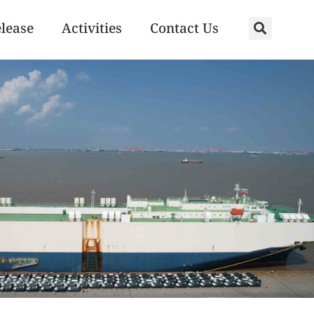
elease
Activities
Contact Us