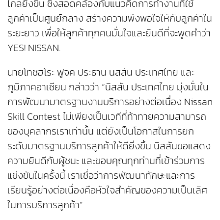
ไกลยิ่งขึ้น ซึ่งสอดคล้องกับแนวคิดการทำงานที่ใช้
ลูกค้าเป็นศูนย์กลาง สร้างความพึงพอใจให้กับลูกค้าใน
ระยะยาว เพื่อให้ลูกค้าทุกคนมั่นใจและยินดีที่จะพูดคำว่า
YES! NISSAN.
นายโทชิฮิโระ ฟูจิคิ ประธาน นิสสัน ประเทศไทย และ
ภูมิภาคอาเซียน กล่าวว่า “นิสสัน ประเทศไทย มุ่งมั่นใน
การพัฒนามาตรฐานงานบริการอย่างต่อเนื่อง Nissan
Skill Contest ไม่เพียงเป็นเวทีที่ท้าทายความสามารถ
ของบุคลากรเราเท่านั้น แต่ยังเป็นโอกาสในการยก
ระดับมาตรฐานบริการลูกค้าให้ดียิ่งขึ้น นิสสันขอแสดง
ความยินดีกับผู้ชนะ และขอบคุณทุกท่านที่เข้าร่วมการ
แข่งขันในครั้งนี้ เราเชื่อว่าการพัฒนาทักษะและการ
เรียนรู้อย่างต่อเนื่องคือหัวใจสำคัญของความเป็นเลิศ
ในการบริการลูกค้า”