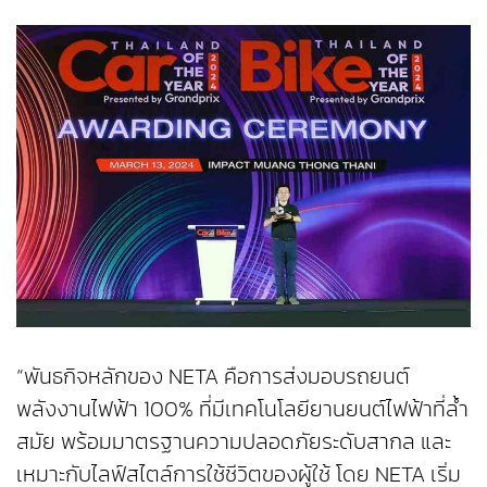
“พันธกิจหลักของ NETA คือการส่งมอบรถยนต์
พลังงานไฟฟ้า 100% ที่มีเทคโนโลยียานยนต์ไฟฟ้าที่ล้ำ
สมัย พร้อมมาตรฐานความปลอดภัยระดับสากล และ
เหมาะกับไลฟ์สไตล์การใช้ชีวิตของผู้ใช้ โดย NETA เริ่ม