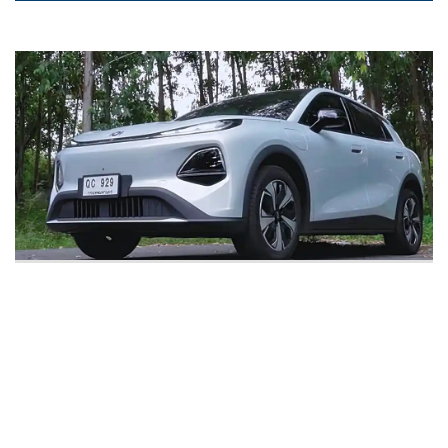
สำหรับใครที่วางแผนซื้อ NEVO Q05
อ่านเพิ่มเติม