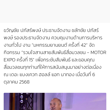
ขวัญชัย ปภัสร์พงษ์ ประธานจัดงาน ชลัทชัย ปภัสร์
พงษ์ รองประธานจัดงาน ควบคุมงานด้านการบริหาร
งานทั่วไป งาน “มหกรรมยานยนต์ ครั้งที่ 42” จัด
กิจกรรม “รวมใจสานสายสัมพันธ์สื่อมวลชน - MOTOR
EXPO ครั้งที่ 15” เพื่อกระชับสัมพันธ์ และขอบคุณ
สื่อมวลชนทุกท่านที่ให้การสนับสนุนมาอย่างต่อเนื่อง
ณ เดอะ แบงเควท ฮอลล์ แอท นาทอง เมื่อวันที่ 6
ตุลาคม 2568