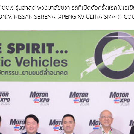
้า 100% รุ่นล่าสุด พวงมาลัยขวา รถที่เปิดตัวครั้งแรกในเ
ก่ AION V, NISSAN SERENA, XPENG X9 ULTRA SMART C