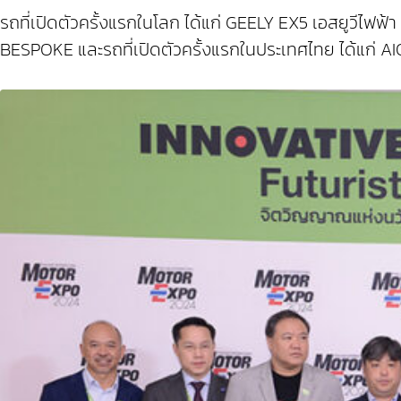
รถที่เปิดตัวครั้งแรกในโลก ได้แก่ GEELY EX5 เอสยูวีไฟฟ
BESPOKE และรถที่เปิดตัวครั้งแรกในประเทศไทย ได้แ