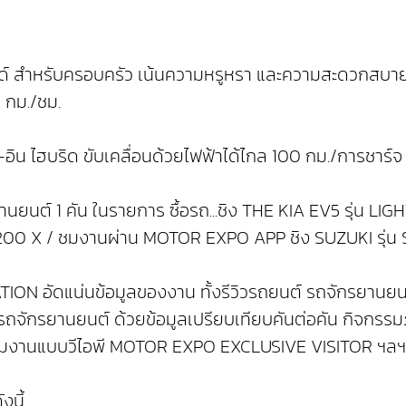
ำหรับครอบครัว เน้นความหรูหรา และความสะดวกสบายเหมือ
 กม./ชม.
อิน ไฮบริด ขับเคลื่อนด้วยไฟฟ้าได้ไกล 100 กม./การชาร์
ยานยนต์ 1 คัน ในรายการ ซื้อรถ...ชิง THE KIA EV5 รุ่น LI
R 1200 X / ชมงานผ่าน MOTOR EXPO APP ชิง SUZUKI รุ่น
ON อัดแน่นข้อมูลของงาน ทั้งรีวิวรถยนต์ รถจักรยานยนต
ต์ รถจักรยานยนต์ ด้วยข้อมูลเปรียบเทียบคันต่อคัน ก
้าชมงานแบบวีไอพี MOTOR EXPO EXCLUSIVE VISITOR ฯลฯ
งนี้