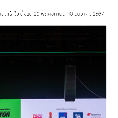
่นสุดเร้าใจ ตั้งแต่ 29 พฤศจิกายน-10 ธันวาคม 2567