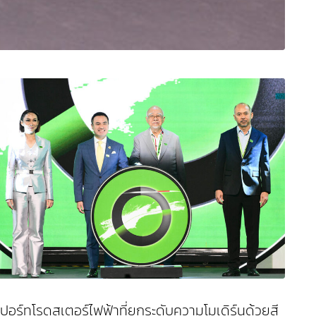
ร์ทโรดสเตอร์ไฟฟ้าที่ยกระดับความโมเดิร์นด้วยสี