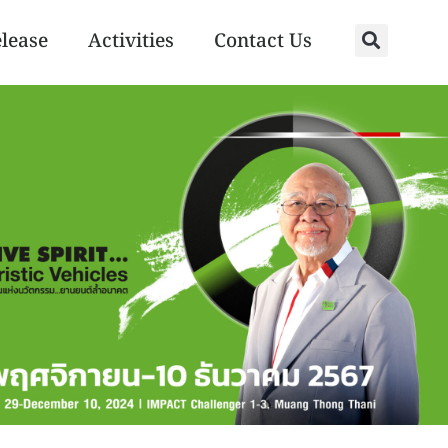
elease
Activities
Contact Us