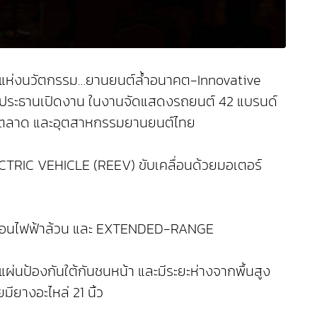
ญญาณแห่งนวัตกรรม…ยานยนต์ล้ำอนาคต-Innovative
เป็นประธานเปิดงาน ในงานจัดแสดงรถยนต์ 42 แบรนด์
ตุ้นตลาด และอุตสาหกรรมยานยนต์ไทย
TRIC VEHICLE (REEV) ขับเคลื่อนด้วยมอเตอร์
บเคลื่อนไฟฟ้าล้วน และ EXTENDED-RANGE
แผ่นป้องกันใต้กันชนหน้า และมีระยะห่างจากพื้นสูง
ียางอะไหล่ 21 นิ้ว