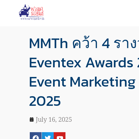
MMTh คว้า 4 รางว
Eventex Awards
Event Marketing
2025
July 16, 2025