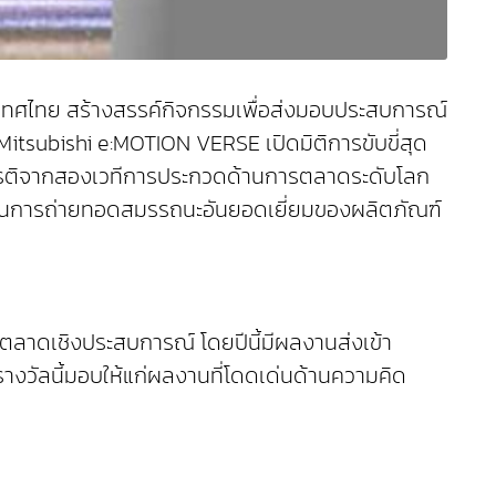
งประเทศไทย สร้างสรรค์กิจกรรมเพื่อส่งมอบประสบการณ์
 ‘Mitsubishi e:MOTION VERSE เปิดมิติการขับขี่สุด
เกียรติจากสองเวทีการประกวดด้านการตลาดระดับโลก
มั่นในการถ่ายทอดสมรรถนะอันยอดเยี่ยมของผลิตภัณฑ์
รตลาดเชิงประสบการณ์ โดยปีนี้มีผลงานส่งเข้า
างวัลนี้มอบให้แก่ผลงานที่โดดเด่นด้านความคิด