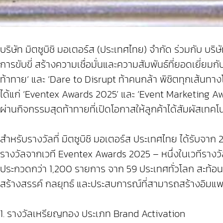
บริษัท มิตซูบิชิ มอเตอร์ส (ประเทศไทย) จำกัด ร่วมกับ บ
การขับขี่ สร้างความเชื่อมั่นและความสัมพันธ์ที่ยอดเยี่ย
ท้าทาย‘ และ ‘Dare to Disrupt ท้าคนกล้า พิชิตทุกเส้น
ได้แก่ ‘Eventex Awards 2025’ และ ‘Event Marketing Aw
ผ่านกิจกรรมสุดท้าทายที่เปิดโอกาสให้ลูกค้าได้สัมผัสเทค
สำหรับรางวัลที่ มิตซูบิชิ มอเตอร์ส ประเทศไทย ได้รับจาก 
รางวัลจากเวที Eventex Awards 2025 – หนึ่งในเวทีรางวั
ประกวดกว่า 1,200 รายการ จาก 59 ประเทศทั่วโลก สะท้อนใ
สร้างสรรค์ กลยุทธ์ และประสบการณ์ที่สามารถสร้างอิมแพก
1. รางวัลเหรียญทอง ประเภท Brand Activation