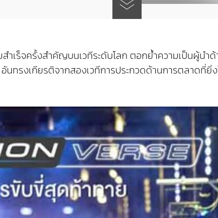
วามสำเร็จครั้งสำคัญบนเวทีระดับโลก ตอกย้ำความเป็นผู้น
ัล อันทรงเกียรติจากสองเวทีการประกวดด้านการตลาดที่ยิ่ง