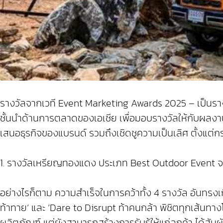
รางวัลจากเวที Event Marketing Awards 2025 – เป็นรางวั
ชั้นนำด้านการตลาดของเอเชีย เพื่อมอบรางวัลให้กับผลง
เสนอธุรกิจของแบรนด์ รวมถึงเชิดชูความเป็นเลิศ ตั้งแต
1. รางวัลเหรียญทองแดง ประเภท Best Outdoor Event จากก
อย่างไรก็ตาม ความสำเร็จในการคว้าทั้ง 4 รางวัล อันทรงเ
ท้าทาย‘ และ ‘Dare to Disrupt ท้าคนกล้า พิชิตทุกเส้นทาง
ผลิตภัณฑ์ แต่ยังสามารถสร้างการรับรู้ให้แก่ลูกค้า ได้สั