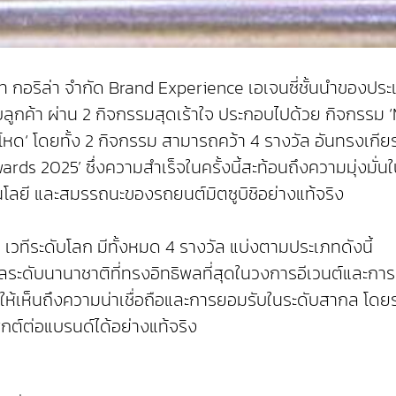
ริษัท กอริล่า จำกัด Brand Experience เอเจนซี่ชั้นนำขอ
มกับลูกค้า ผ่าน 2 กิจกรรมสุดเร้าใจ ประกอบไปด้วย กิจกรรม
ทางโหด‘ โดยทั้ง 2 กิจกรรม สามารถคว้า 4 รางวัล อันทรง
ards 2025’ ซึ่งความสำเร็จในครั้งนี้สะท้อนถึงความมุ่ง
โนโลยี และสมรรถนะของรถยนต์มิตซูบิชิอย่างแท้จริง
2 เวทีระดับโลก มีทั้งหมด 4 รางวัล แบ่งตามประเภทดังนี้
ลระดับนานาชาติที่ทรงอิทธิพลที่สุดในวงการอีเวนต์และกา
ห้เห็นถึงความน่าเชื่อถือและการยอมรับในระดับสากล โดยร
ต์ต่อแบรนด์ได้อย่างแท้จริง