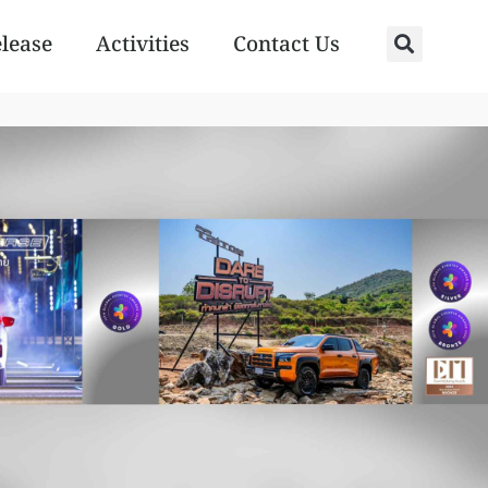
elease
Activities
Contact Us