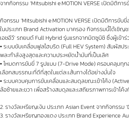
จากกิจกรรม ‘Mitsubishi e:MOTION VERSE เปิดมิติการขับขี
กิจกรรม ‘Mitsubishi e:MOTION VERSE เปิดมิติการขับขี่
ในประเภท Brand Activation มาครอง กิจกรรมนี้ได้เชิญชวน
เอชอีวี’ รถยนต์ Full Hybrid รุ่นแรกจากมิตซูบิชิ ซึ่งผู้เข
• ระบบขับเคลื่อนฟูลไฮบริด (Full HEV System) สัมผัสปร
พละกำลังสูงสุดและความประหยัดน้ำมันที่เป็นเลิศ
• โหมดการขับขี่ 7 รูปแบบ (7-Drive Mode) ครอบคลุมทุกส
เลือกสมรรถนะที่ดีที่สุดในแต่ละเส้นทางได้อย่างมั่นใจ
• ระบบควบคุมการขับเคลื่อนและสมดุลขณะเข้าโค้ง (Acti
ล้อซ้ายและขวา เพื่อสร้างสมดุลและเสถียรภาพการเข้าโค้งท
2. รางวัลเหรียญเงิน ประเภท Asian Event จากกิจกรรม ‘Da
3. รางวัลเหรียญทองแดง ประเภท Brand Experience A