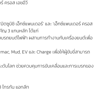
ร์ ครอส เอชอีวี
ตซูบิชิ เอ็กซ์แพนเดอร์’ และ ‘เอ็กซ์แพนเดอร์ ครอส
ำคัญ 3 แกนหลัก ได้แก่
จแบบรถยนต์ไฟฟ้า ผสานการทำงานกับเครื่องยนต์เพื่อ
c, Mud, EV และ Charge เพื่อให้ผู้ขับขี่สามารถ
่ระดับโลก ช่วยควบคุมการขับเคลื่อนและการเบรกของ
ิ ไทรทัน แอทลีท