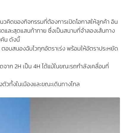
นวคิดของกิจกรรมที่ต้องการเปิดโอกาสให้ลูกค้า อิน
โหดและสุดแสนท้าทาย ซึ่งเป็นสนามที่จำลองเส้นทาง
ัน ดังนี้
ตร ตอบสนองฉับไวทุกอัตราเร่ง พร้อมให้อัตราประหยัด
มดจาก 2H เป็น 4H ได้แม้ในขณะรถกำลังเคลื่อนที่
ล่องตัวทั้งในเมืองและขณะเดินทางไกล