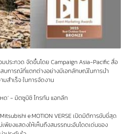
่วมประกวด จัดขึ้นโดย Campaign Asia-Pacific สื่อ
ะสบการณ์ที่แตกต่างอย่างมีเอกลักษณ์ในการนำ
วามสำเร็จ ในการจัดงาน
’ - มิตซูบิชิ ไทรทัน แอทลีท
‘Mitsubishi e:MOTION VERSE เปิดมิติการขับขี่สุด
ที่ไม่เพียงแสดงให้เห็นถึงสมรรถนะอันโดดเด่นของ
น่าประทับใจ