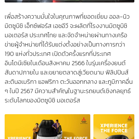
เพื่อสร้างความมั่นใจในคุณภาพที่ยอดเยี่ยม ออล-นิว
มิตซูบิชิ เอ็กซ์ฟอร์ส เอชอีวี จะผลิตที่โรงงานมิตซูบิชิ
มอเตอร์ส ประเทศไทย และจัดจำหน่ายผ่านทางเครือ
ข่ายผู้จำหน่ายที่ได้รับแต่งตั้งอย่างเป็นทางการกว่า
190 แห่งทั่วประเทศ เปิดตัวครั้งแรกที่ประเทศ
อินโดนีเซียในเดือนสิงหาคม 2566 ในรุ่นเครื่องยนต์
สันดาปภายใน และขยายตลาดสู่เวียดนาม ฟิลิปปินส์
ละตินอเมริกา แอฟริกา ตะวันออกกลาง และภูมิภาคอื่น
ๆ ในปี 2567 มีความสำคัญในฐานะรถยนต์เชิงกลยุทธ์
ระดับโลกของมิตซูบิชิ มอเตอร์ส