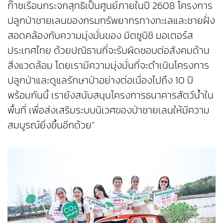
ก๊าซเรือนกระจกสุทธิเป็นศูนย์ภายในปี 2608 โครงการ
ปลูกป่าชายเลนของกรมทรัพยากรทางทะเลและชายฝั่ง
สอดคล้องกับความมุ่งมั่นของ มิตซูบิชิ มอเตอร์ส
ประเทศไทย ด้วยปณิธานที่จะรับผิดชอบต่อสังคมด้าน
สิ่งแวดล้อม โดยเรามีความมุ่งมั่นที่จะดำเนินโครงการ
ปลูกป่าและดูแลรักษาป่าอย่างต่อเนื่องไปถึง 10 ปี
พร้อมกันนี้ เรายังสนับสนุนโครงการธนาคารสัตว์น้ำใน
พื้นที่ เพื่อส่งเสริมระบบนิเวศของป่าชายเลนให้มีความ
สมบูรณ์ยิ่งขึ้นอีกด้วย”