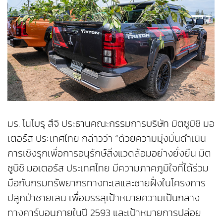
มร. โนโบรุ สึจิ ประธานคณะกรรมการบริษัท มิตซูบิชิ มอ
เตอร์ส ประเทศไทย กล่าวว่า “ด้วยความมุ่งมั่นดำเนิน
การเชิงรุกเพื่อการอนุรักษ์สิ่งแวดล้อมอย่างยั่งยืน มิต
ซูบิชิ มอเตอร์ส ประเทศไทย มีความภาคภูมิใจที่ได้ร่วม
มือกับกรมทรัพยากรทางทะเลและชายฝั่งในโครงการ
ปลูกป่าชายเลน เพื่อบรรลุเป้าหมายความเป็นกลาง
ทางคาร์บอนภายในปี 2593 และเป้าหมายการปล่อย