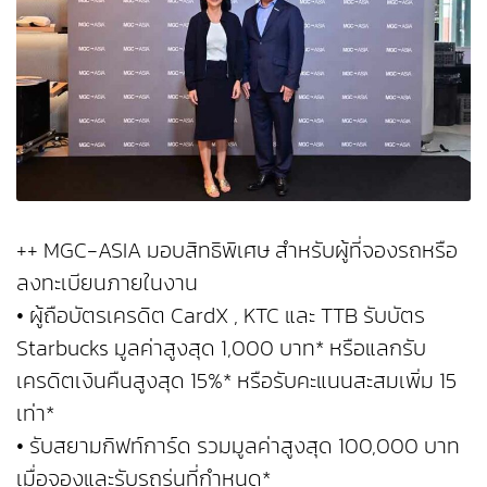
++ MGC-ASIA มอบสิทธิพิเศษ สำหรับผู้ที่จองรถหรือ
ลงทะเบียนภายในงาน
• ผู้ถือบัตรเครดิต CardX , KTC และ TTB รับบัตร
Starbucks มูลค่าสูงสุด 1,000 บาท* หรือแลกรับ
เครดิตเงินคืนสูงสุด 15%* หรือรับคะแนนสะสมเพิ่ม 15
เท่า*
• รับสยามกิฟท์การ์ด รวมมูลค่าสูงสุด 100,000 บาท
เมื่อจองและรับรถรุ่นที่กำหนด*