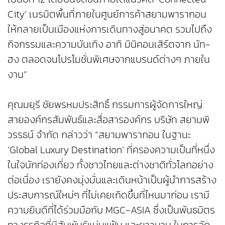
City’ เนรมิตพื้นที่ภายในศูนย์การค้าสยามพารากอน
ให้กลายเป็นเมืองแห่งการเดินทางสู่อนาคต รวมไปถึง
กิจกรรมและความบันเทิง อาทิ มินิคอนเสิร์ตจาก นัท-
ฮง ตลอดจนโปรโมชั่นพิเศษจากแบรนด์ต่างๆ ภายใน
งาน”
คุณมยุรี ชัยพรหมประสิทธิ์ กรรมการผู้จัดการใหญ่
สายองค์กรสัมพันธ์และสื่อสารองค์กร บริษัท สยามพิ
วรรธน์ จำกัด กล่าวว่า “สยามพารากอน ในฐานะ
‘Global Luxury Destination’ ที่ครองความเป็นที่หนึ่ง
ในใจนักท่องเที่ยว ทั้งชาวไทยและต่างชาติทั่วโลกอย่าง
ต่อเนื่อง เรายังคงมุ่งมั่นและเดินหน้าเป็นผู้นำการสร้าง
ประสบการณ์ใหม่ๆ ที่ไม่เคยเกิดขึ้นที่ไหนมาก่อน เรามี
ความยินดีที่ได้ร่วมมือกับ MGC-ASIA ซึ่งเป็นพันธมิตร