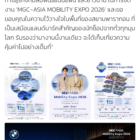
ทางธุรกิจที่มีสัมพันธ์แน่นแฟ้น และยาวนาน ในการจัด
งาน ‘MGC-ASIA MOBILITY EXPO 2026’ และขอ
ขอบคุณในความไว้วางใจในพื้นที่ของสยามพารากอน ที่
เป็นเสมือนแลนด์มาร์คสำคัญของนักช็อปจากทั่วทุกมุม
โลก รับรองว่ามางานนี้งานเดียว จะได้เก็บเกี่ยวความ
คุ้มค่าไปอย่างเต็มที่”