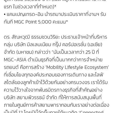
แรก ในช่วงเวลาที่กำหนด)*
• แคมเปญเทรด-อิน นำรถมาประเมินราคาที่งานฯ รับ
ทันที MGC Point 5,000 คะแนน*
ดร. สัณหวุฒิ ธรรมชวนวิริยะ ประธานเจ้าหน้าที่บริหาร
กลุ่ม บริษัท มิลเลนเนียม กรุ๊ป คอร์ปอเรชั่น (เอเชีย)
จำกัด (มหาชน) กล่าวว่า “นับเป็นเวลากว่า 25 ปี ที่
MGC-ASIA ดำเนินธุรกิจที่เป็นมากกว่าการจำหน่าย
รถยนต์ คือการสร้าง ‘Mobility Lifestyle Ecosystem’
ที่เชื่อมโยงทุกองค์ประกอบของการเดินทาง และไลฟ์
สไตล์ของลูกค้าเข้าไว้ด้วยกันอย่างครบวงจร เราได้รับ
ความไว้วางใจจากพันธมิตรทางธุรกิจที่สำคัญอย่าง
บริษัท สยามพิวรรธน์ จำกัด ที่ให้การสนับสนุนพื้นที่
ภายในศูนย์การค้าสยามพารากอนกับเราอย่างต่อเนื่อง
เป็นปีที่ 12 โดยปีนี้จัดขึ้นภายใต้แนวคิด ‘Connected