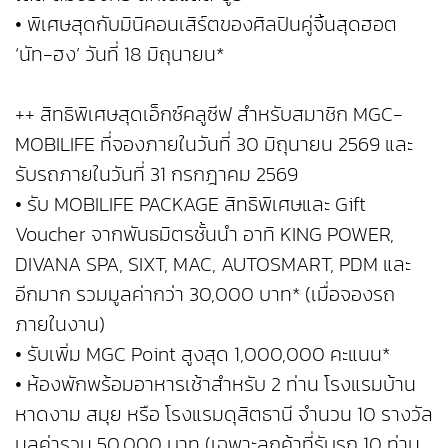
• พิเศษสุดกับมินิคอนเสิร์ตของศิลปินคู่จิ้นสุดฮอต
‘นัท-ฮง’ วันที่ 18 มิถุนายน*
++ สิทธิพิเศษสุดเอ็กซ์คลูซีฟ สำหรับสมาชิก MGC-
MOBILIFE ที่จองภายในวันที่ 30 มิถุนายน 2569 และ
รับรถภายในวันที่ 31 กรกฎาคม 2569
• รับ MOBILIFE PACKAGE สิทธิพิเศษและ Gift
Voucher จากพันธมิตรชั้นนำ อาทิ KING POWER,
DIVANA SPA, SIXT, MAC, AUTOSMART, PDM และ
อีกมาก รวมมูลค่ากว่า 30,000 บาท* (เมื่อจองรถ
ภายในงาน)
• รับเพิ่ม MGC Point สูงสุด 1,000,000 คะแนน*
• ห้องพักพร้อมอาหารเช้าสำหรับ 2 ท่าน โรงแรมบ้าน
หาดงาม สมุย หรือ โรงแรมดุสิตธานี จำนวน 10 รางวัล
มูลค่ารวม 50,000 บาท (เฉพาะลูกค้าที่รับรถ 10 ท่าน