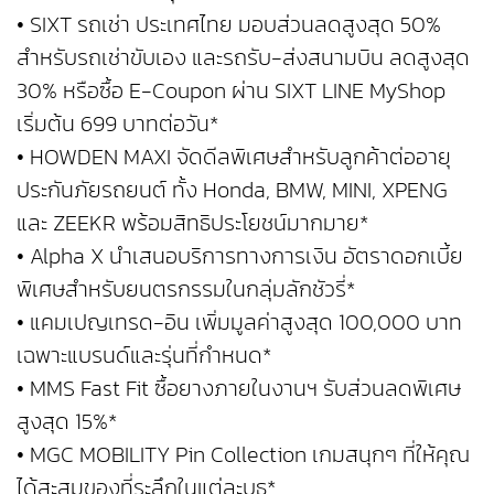
• SIXT รถเช่า ประเทศไทย มอบส่วนลดสูงสุด 50%
สำหรับรถเช่าขับเอง และรถรับ-ส่งสนามบิน ลดสูงสุด
30% หรือซื้อ E-Coupon ผ่าน SIXT LINE MyShop
เริ่มต้น 699 บาทต่อวัน*
• HOWDEN MAXI จัดดีลพิเศษสำหรับลูกค้าต่ออายุ
ประกันภัยรถยนต์ ทั้ง Honda, BMW, MINI, XPENG
และ ZEEKR พร้อมสิทธิประโยชน์มากมาย*
• Alpha X นำเสนอบริการทางการเงิน อัตราดอกเบี้ย
พิเศษสำหรับยนตรกรรมในกลุ่มลักชัวรี่*
• แคมเปญเทรด-อิน เพิ่มมูลค่าสูงสุด 100,000 บาท
เฉพาะแบรนด์และรุ่นที่กำหนด*
• MMS Fast Fit ซื้อยางภายในงานฯ รับส่วนลดพิเศษ
สูงสุด 15%*
• MGC MOBILITY Pin Collection เกมสนุกๆ ที่ให้คุณ
ได้สะสมของที่ระลึกในแต่ละบูธ*