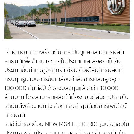
เอ็มจี เผยความพร้อมกับการเป็นศูนย์กลางการผลิต
รถยนต์เพื่อจำหน่ายภายในประเทศและส่งออกไปยัง
ประเทศชั้นนำทั่วภูมิภาคอาเซียน ด้วยไลน์การผลิตที่
ครบทุกรูปแบบการขับเคลื่อนกำลังการผลิตสูงสุด
100,000 คันต่อปี ด้วยงบลงทุนแล้วกว่า 30,000
ล้านบาท โดยสามารถผลิตได้ทั้งรถยนต์สันดาปภายใน
รถยนต์พลังงานทางเลือก และล่าสุดด้วยการเพิ่มไลน์
การผลิต
รถอีวีนำร่องด้วย NEW MG4 ELECTRIC รุ่นประกอบใน
ประเทศ พร้อมโรงงานแบตเตอรี่อีวีรองรับ การเติบโต