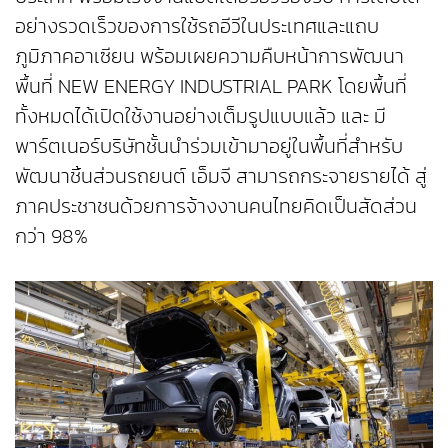
อย่างรวดเร็วของการใช้รถอีวีในประเทศและแถบ
ภูมิภาคอาเซียน พร้อมเผยความคืบหน้าการพัฒนา
พื้นที่ NEW ENERGY INDUSTRIAL PARK โดยพื้นที่
ทั้งหมดได้เปิดใช้งานอย่างเต็มรูปแบบแล้ว และ มี
พาร์ตเนอร์บริษัทชั้นนำร่วมเข้ามาอยู่ในพื้นที่สำหรับ
พัฒนาชิ้นส่วนรถยนต์ เอ็มจี สามารถกระจายรายได้ สู่
ภาคประชาชนด้วยการจ้างงานคนไทยคิดเป็นสัดส่วน
กว่า 98%