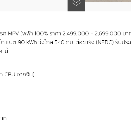
MPV ไฟฟ้า 100% ราคา 2,499,000 - 2,699,000 บาท (นำเข้
า แบต 90 kWh วิ่งไกล 540 กม. ต่อชาร์จ (NEDC) รับปร
 นี้
า CBU จากจีน)
บาท