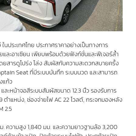
เอ็มจี ในประเทศไทย ประกาศราคาอย่างเป็นทางการ
ละอาเซียน เพียบพร้อมด้วยฟังก์ชั่นและฟีเจอร์ล้ำ
ดยสารดูโปร่ง โล่ง สัมผัสกับความสะดวกสบายครั้ง
 Captain Seat ที่มีระบบบันทึก ระบบนวด และสามารถ
งแก้ว
) และหน้าจอสีระบบสัมผัสขนาด 12.3 นิ้ว รองรับการ
 ตำแหน่ง, ช่องจ่ายไฟ AC 22 โวลต์, กระจกมองหลัง
M 2.5
มม. ความสูง 1,840 มม. และความยาวฐานล้อ 3,200
ด์ด้านข้างเปิด-ปิดด้วยระบบไฟฟ้า, ประตูท้ายเปิด-