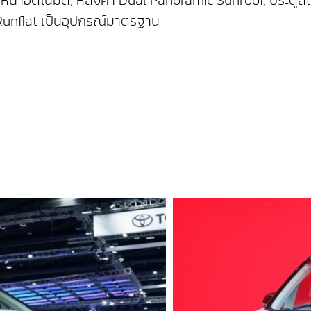
 Runflat เป็นอุปกรณ์มาตรฐาน