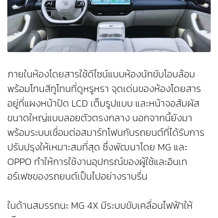
ภายในห้องโดยสารใช้ดีไซน์แบบห้องนักขับโอบล้อม
พร้อมโทนสีทูโทนที่ดูหรูหรา จุดเด่นของห้องโดยสาร
อยู่ที่แผงหน้าปัด LCD เต็มรูปแบบ และหน้าจอสัมผัส
ขนาดใหญ่แบบลอยตัวตรงกลาง นอกจากนี้ยังมา
พร้อมระบบเชื่อมต่อสมาร์ทโฟนกับรถยนต์ที่ได้รับการ
ปรับปรุงให้เหมาะสมที่สุด ซึ่งพัฒนาโดย MG และ
OPPO ทำให้การใช้งานอุปกรณ์ของผู้ใช้และอินเท
อร์เฟซของรถยนต์เป็นไปอย่างราบรื่น
ในด้านสมรรถนะ MG 4X มีระบบขับเคลื่อนไฟฟ้าให้