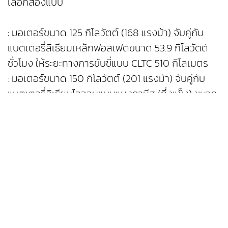
เลือกสองแบบ
: มอเตอร์ขนาด 125 กิโลวัตต์ (168 แรงม้า) จับคู่กับ
แบตเตอรี่ลิเธียมเหล็กฟอสเฟตขนาด 53.9 กิโลวัตต์
ชั่วโมง ให้ระยะทางการขับขี่แบบ CLTC 510 กิโลเมตร
: มอเตอร์ขนาด 150 กิโลวัตต์ (201 แรงม้า) จับคู่กับ
แบตเตอรี่ลิเธียมไอออนแบบแมงกานีส (กึ่งแข็ง) ขนาด
64.2 กิโลวัตต์ชั่วโมง ให้ระยะทางการขับขี่แบบ CLTC
610 กิโลเมตร