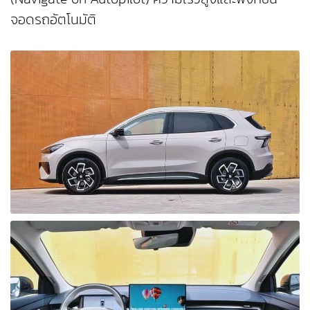
จอดรถอัตโนมัติ