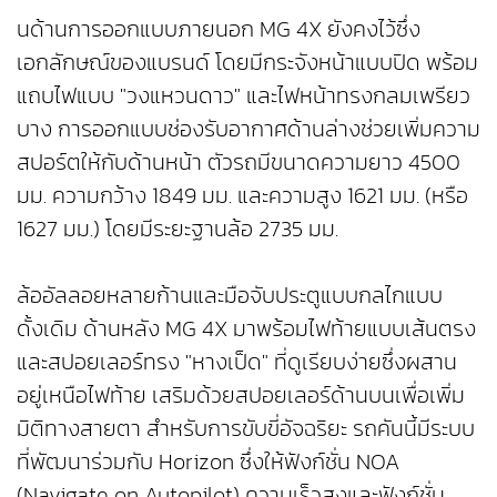
นด้านการออกแบบภายนอก MG 4X ยังคงไว้ซึ่ง
เอกลักษณ์ของแบรนด์ โดยมีกระจังหน้าแบบปิด พร้อม
แถบไฟแบบ "วงแหวนดาว" และไฟหน้าทรงกลมเพรียว
บาง การออกแบบช่องรับอากาศด้านล่างช่วยเพิ่มความ
สปอร์ตให้กับด้านหน้า ตัวรถมีขนาดความยาว 4500
มม. ความกว้าง 1849 มม. และความสูง 1621 มม. (หรือ
1627 มม.) โดยมีระยะฐานล้อ 2735 มม.
ล้ออัลลอยหลายก้านและมือจับประตูแบบกลไกแบบ
ดั้งเดิม ด้านหลัง MG 4X มาพร้อมไฟท้ายแบบเส้นตรง
และสปอยเลอร์ทรง "หางเป็ด" ที่ดูเรียบง่ายซึ่งผสาน
อยู่เหนือไฟท้าย เสริมด้วยสปอยเลอร์ด้านบนเพื่อเพิ่ม
มิติทางสายตา สำหรับการขับขี่อัจฉริยะ รถคันนี้มีระบบ
ที่พัฒนาร่วมกับ Horizon ซึ่งให้ฟังก์ชั่น NOA
(Navigate on Autopilot) ความเร็วสูงและฟังก์ชั่น