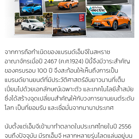
จากการถือกำเนิดของแบรนด์เอ็มจีในสหราช
อาณาจักรเมื่อปี 2467 (ค.ศ.1924) ปีนี้จึงมีวาระสำคัญ
ของครบรอบ 100 ปี จึงสะท้อนให้เห็นถึงการเป็น
แบรนด์ยานยนต์ที่มีประวัติศาสตร์อันยาวนานที่เต็ม
เปี่ยมไปด้วยเอกลักษณ์เฉพาะตัว และเทคโนโลยีล้ำสมัย
ซึ่งได้สร้างจุดเปลี่ยนสำคัญให้กับวงการยานยนต์ระดับ
โลก เป็นที่ยอมรับ และเชื่อมั่นจากนานาประเทศ
นับตั้งแต่เอ็มจีเข้ามาทำตลาดในประเทศไทยในปี 2556
จนถึงปัจจุบัน มีรถเอ็มจี หลากหลายรุ่นโลดแล่นอยู่บน