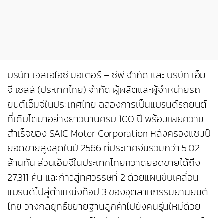
บริษัท เอสเอไอซี มอเตอร์ – ซีพี จำกัด และ บริษัท เอ็ม
จี เซลส์ (ประเทศไทย) จำกัด ผู้ผลิตและผู้จำหน่ายรถ
ยนต์เอ็มจีในประเทศไทย ฉลองการเป็นแบรนด์รถยนต์
ที่เติบโตมาอย่างยาวนานครบ 100 ปี พร้อมเผยความ
สำเร็จของ SAIC Motor Corporation หลังครองแชมป์
ยอดขายสูงสุดในปี 2566 ที่ประเทศจีนรวมกว่า 5.02
ล้านคัน ส่วนเอ็มจีในประเทศไทยกวาดยอดขายได้ถึง
27,311 คัน และก้าวสู่ทศวรรษที่ 2 ด้วยแผนขับเคลื่อน
แบรนด์ไปสู่ตำแหน่งท็อป 3 ของอุตสาหกรรมยานยนต์
ไทย วางกลยุทธ์ขยายฐานลูกค้าไปยังคนรุ่นใหม่ด้วย