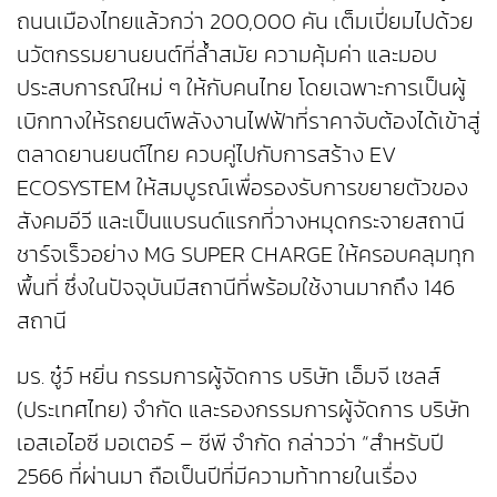
ถนนเมืองไทยแล้วกว่า 200,000 คัน เต็มเปี่ยมไปด้วย
นวัตกรรมยานยนต์ที่ล้ำสมัย ความคุ้มค่า และมอบ
ประสบการณ์ใหม่ ๆ ให้กับคนไทย โดยเฉพาะการเป็นผู้
เบิกทางให้รถยนต์พลังงานไฟฟ้าที่ราคาจับต้องได้เข้าสู่
ตลาดยานยนต์ไทย ควบคู่ไปกับการสร้าง EV
ECOSYSTEM ให้สมบูรณ์เพื่อรองรับการขยายตัวของ
สังคมอีวี และเป็นแบรนด์แรกที่วางหมุดกระจายสถานี
ชาร์จเร็วอย่าง MG SUPER CHARGE ให้ครอบคลุมทุก
พื้นที่ ซึ่งในปัจจุบันมีสถานีที่พร้อมใช้งานมากถึง 146
สถานี
มร. ซู๋ว์ หยิ่น กรรมการผู้จัดการ บริษัท เอ็มจี เซลส์
(ประเทศไทย) จำกัด และรองกรรมการผู้จัดการ บริษัท
เอสเอไอซี มอเตอร์ – ซีพี จำกัด กล่าวว่า “สำหรับปี
2566 ที่ผ่านมา ถือเป็นปีที่มีความท้าทายในเรื่อง