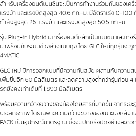
สำหรับเครื่องยนต์เบนซินจะเป็นการทำงานร่วมกันของเครื่อง
แรงม้า และแรงบิดสูงสุด 40.6 กก.-ม. มีอัตราเร่ง 0-100 กิโ
กำลังสูงสุด 261 แรงม้า และแรงบิดสูงสุด 50.5 กก.-ม.
รุ่น Plug-in Hybrid มีเครื่องยนต์หลักเป็นเบนซิน และเท
มาพร้อมกับระบบช่วงล่างแบบถุง โดย GLC ใหม่ทุกรุ่นจะถูกต
4MATIC
GLC ใหม่ มีการออกแบบที่มีความทันสมัย ผสานกับความสป
เพิ่มขึ้นอีก 60 มิลลิเมตร และลดความสูงต่ำกว่ารุ่นก่อน 
รถยังคงเท่าเดิมที่ 1,890 มิลลิเมตร
พร้อมความกว้างขวางของห้องโดยสารที่มากขึ้น จากระยะฐาน
ประสิทธิภาพ โดยเฉพาะความกว้างขวางของเบาะนั่งหลัง และ
PACK เป็นอุปกรณ์มาตรฐาน ซึ่งจะเปิดหรือปิดอย่างสะดวกเพ