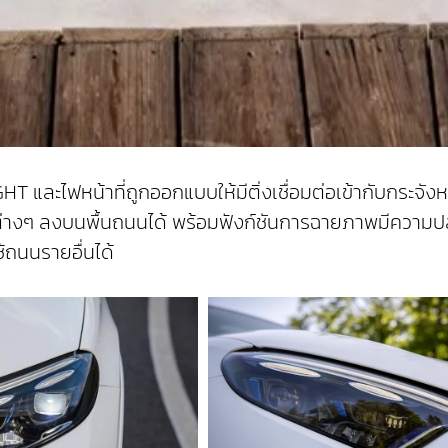
HT และไฟหน้าที่ถูกออกแบบให้มีติ่งเชื่อมต่อเข้ากับกระจั
งๆ ลงบนพื้นถนนได้ พร้อมฟังก์ชันการฉายภาพมีความปลอด
้ถนนรายอื่นได้