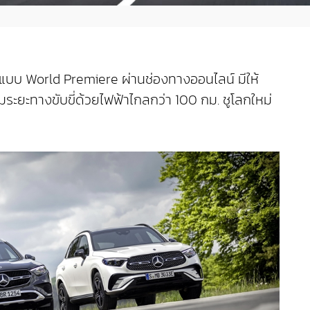
บบ World Premiere ผ่านช่องทางออนไลน์ มีให้
มระยะทางขับขี่ด้วยไฟฟ้าไกลกว่า 100 กม. ชูโลกใหม่