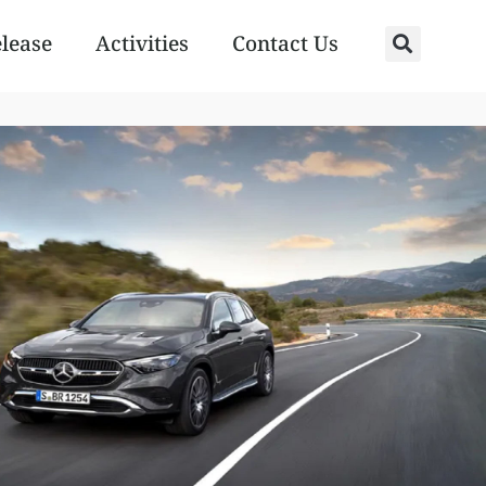
elease
Activities
Contact Us