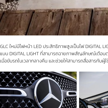
GLC ใหม่มีไฟหน้า LED ประสิทธิภาพสูงเป็นไฟ DIGITAL LIG
แบบ DIGITAL LIGHT ที่สามารถฉายภาพสัญลักษณ์เตือนต่า
เมื่อขับรถในเวลากลางคืน และช่วยให้สามารถสื่อสารกับผู้ใช