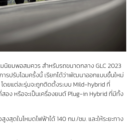
้รับความนิยมพอสมควร สำหรับรถขนาดกลาง GLC 2023
า การปรับโฉมครั้งนี้ เรียกได้ว่าพัฒนาออกแบบขึ้นใหม่
ดยแต่ละรุ่นจะถูกติดตั้งระบบ Mild-hybrid ที่
อง หรือจะเป็นเครื่องยนต์ Plug-in Hybrid ที่มีทั้ง
วสูงสุดในโหมดไฟฟ้าได้ 140 กม./ชม. และให้ระยะทาง