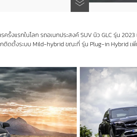
รั้งแรกในโลก รถอเนกประสงค์ SUV นิว GLC รุ่น 2023 แ
ติดตั้งระบบ Mild-hybrid ขณะที่ รุ่น Plug-in Hybrid เพิ่