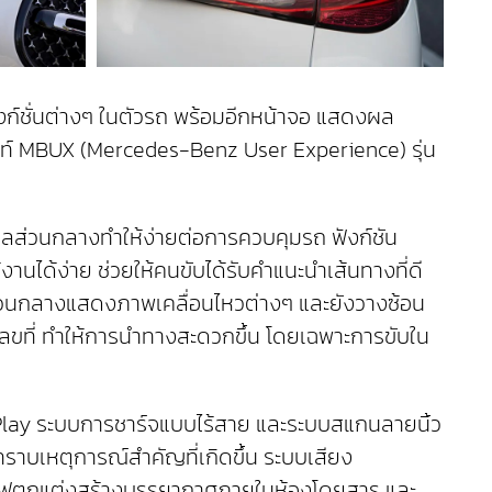
ก์ชั่นต่างๆ ในตัวรถ พร้อมอีกหน้าจอ แสดงผล
นเมนท์ MBUX (Mercedes-Benz User Experience) รุ่น
ลส่วนกลางทำให้ง่ายต่อการควบคุมรถ ฟังก์ชัน
ได้ง่าย ช่วยให้คนขับได้รับคำแนะนำเส้นทางที่ดี
่วนกลางแสดงภาพเคลื่อนไหวต่างๆ และยังวางซ้อน
เลขที่ ทำให้การนำทางสะดวกขึ้น โดยเฉพาะการขับใน
rPlay ระบบการชาร์จแบบไร้สาย และระบบสแกนลายนิ้ว
ับทราบเหตุการณ์สำคัญที่เกิดขึ้น ระบบเสียง
0° ไฟตกแต่งสร้างบรรยากาศภายในห้องโดยสาร และ