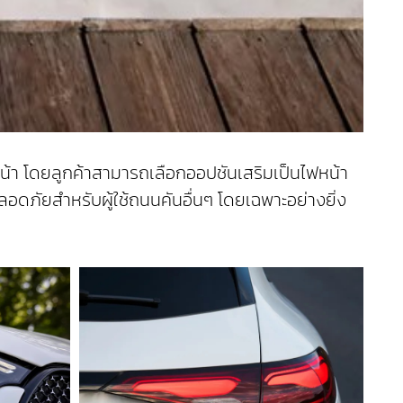
งหน้า โดยลูกค้าสามารถเลือกออปชันเสริมเป็นไฟหน้า
ภัยสำหรับผู้ใช้ถนนคันอื่นๆ โดยเฉพาะอย่างยิ่ง