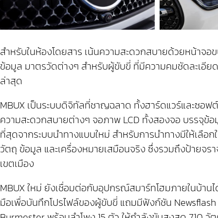
สำหรับในห้องโดยสาร เน้นความสะดวกสบายด้วยหน้าจอขนา
ข้อมูล มาตรวัดต่างๆ สำหรับผู้ขับขี่ ที่มีความคมชัดละเ
ล่าสุด
MBUX เป็นระบบดิจิทัลที่ชาญฉลาด ทั้งฮาร์ดแวร์และซอ
ความสะดวกสบายต่างๆ จอภาพ LCD ทั้งสองจอ บรรจุข้อมูลท
ที่สุดจากระบบนำทางแบบใหม่ สำหรับการนำทางมีให้เลือ
วัตถุ ข้อมูล และเครื่องหมายเสมือนจริง ซึ่งรวมถึงป้าย
เขตเมือง
MBUX ใหม่ ยังเชื่อมต่อกับอุปกรณ์สมาร์ทโฮมภายในบ้าน
มือเพื่อบันทึกโปรไฟล์ของผู้ขับขี่ แถมมีฟังก์ชัน Newsflas
Burmester พร้อมลำโพง 15 ตัว ให้กำลังขับสูงสุด 710 