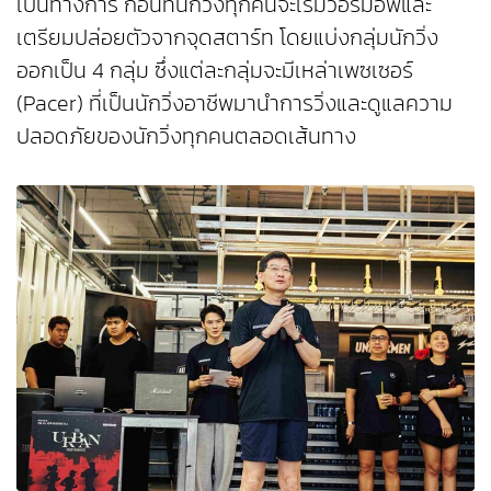
เป็นทางการ ก่อนที่นักวิ่งทุกคนจะเริ่มวอร์มอัพและ
เตรียมปล่อยตัวจากจุดสตาร์ท โดยแบ่งกลุ่มนักวิ่ง
ออกเป็น 4 กลุ่ม ซึ่งแต่ละกลุ่มจะมีเหล่าเพซเซอร์
(Pacer) ที่เป็นนักวิ่งอาชีพมานำการวิ่งและดูแลความ
ปลอดภัยของนักวิ่งทุกคนตลอดเส้นทาง