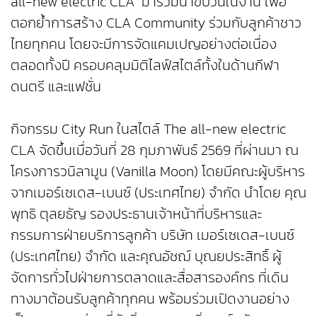
all-new electric CLA” มาร่วมนำขบวนในงาน เพื่อ
ตอกย้ำการสร้าง CLA Community ร่วมกับลูกค้าชาว
ไทยทุกคน โดยจะมีการจัดแคมเปญอย่างต่อเนื่อง
ตลอดทั้งปี ครอบคลุมมิติไลฟ์สไตล์ทั้งในด้านกีฬา
ดนตรี และแฟชั่น
กิจกรรม City Run ในสไตล์ The all-new electric
CLA จัดขึ้นเมื่อวันที่ 28 กุมภาพันธ์ 2569 ที่ผ่านมา ณ
โครงการวนิลามูน (Vanilla Moon) โดยมีคณะผู้บริหาร
จากเมอร์เซเดส-เบนซ์ (ประเทศไทย) จำกัด นำโดย คุณ
พุทธิ ตุลยธัญ รองประธานเจ้าหน้าที่บริหารและ
กรรมการฝ่ายบริการลูกค้า บริษัท เมอร์เซเดส-เบนซ์
(ประเทศไทย) จำกัด และคุณอัชฌ์ บุณยประสิทธิ์ ผู้
จัดการทั่วไปฝ่ายการตลาดและสื่อสารองค์กร ที่เดิน
ทางมาต้อนรับลูกค้าทุกคน พร้อมร่วมเปิดงานอย่าง