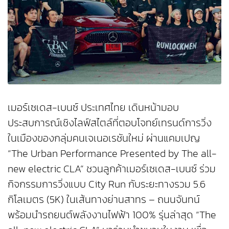
เมอร์เซเดส-เบนซ์ ประเทศไทย เดินหน้ามอบ
ประสบการณ์เชิงไลฟ์สไตล์ที่ตอบโจทย์เทรนด์การวิ่ง
ในเมืองของกลุ่มคนเจเนอเรชันใหม่ ผ่านแคมเปญ
“The Urban Performance Presented by The all-
new electric CLA” ชวนลูกค้าเมอร์เซเดส-เบนซ์ ร่วม
กิจกรรมการวิ่งแบบ City Run กับระยะทางรวม 5.6
กิโลเมตร (5K) ในเส้นทางย่านสาทร – ถนนจันทน์
พร้อมนำรถยนต์พลังงานไฟฟ้า 100% รุ่นล่าสุด “The