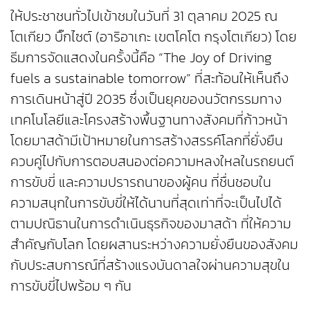
ให้ประชาชนทั่วไปเข้าชมในวันที่ 31 ตุลาคม 2025 ณ
โตเกียว บิ๊กไซต์ (อาริอาเกะ เขตโคโต กรุงโตเกียว) โดย
ธีมการจัดแสดงในครั้งนี้คือ “The Joy of Driving
fuels a sustainable tomorrow” ที่สะท้อนให้เห็นถึง
การเดินหน้าสู่ปี 2035 ซึ่งเป็นยุคของนวัตกรรมทาง
เทคโนโลยีและโครงสร้างพื้นฐานทางสังคมที่ก้าวหน้า
โดยมาสด้ามีเป้าหมายในการสร้างสรรค์โลกที่ยั่งยืน
ควบคู่ไปกับการตอบสนองต่อความหลงใหลในรถยนต์
การขับขี่ และความปรารถนาของผู้คน ที่ชื่นชอบใน
ความสนุกในการขับขี่ให้ได้นานที่สุดเท่าที่จะเป็นไปได้
ตามปณิธานในการดำเนินธุรกิจของมาสด้า ที่ให้ความ
สำคัญกับโลก โดยผสานระหว่างความยั่งยืนของสังคม
กับประสบการณ์ที่สร้างแรงบันดาลใจผ่านความสุขใน
การขับขี่ไปพร้อม ๆ กัน