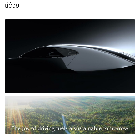
นี้ด้วย