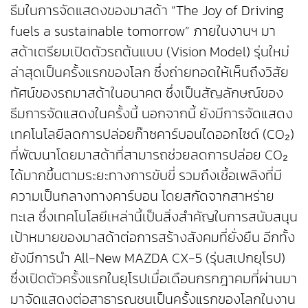
ธีมในการจัดแสดงของมาสด้า “The Joy of Driving
fuels a sustainable tomorrow” ภายในงานฯ มา
สด้าเตรียมเปิดตัวรถต้นแบบ (Vision Model) รุ่นใหม่
ล่าสุดเป็นครั้งแรกของโลก ซึ่งถ่ายทอดให้เห็นถึงวิสัย
ทัศน์ของรถมาสด้าในอนาคต ซึ่งเป็นสัญลักษณ์ของ
ธีมการจัดแสดงในครั้งนี้ นอกจากนี้ ยังมีการจัดแสดง
เทคโนโลยีลดการปล่อยก๊าซคาร์บอนไดออกไซด์ (CO₂)
ที่พัฒนาโดยมาสด้าที่สามารถช่วยลดการปล่อย CO₂
ได้มากขึ้นตามระยะทางการขับขี่ รวมถึงเชื้อเพลิงที่มี
ความเป็นกลางทางคาร์บอน โดยสกัดจากสาหร่าย
ทะเล ซึ่งเทคโนโลยีเหล่านี้เป็นสิ่งสำคัญในการสนับสนุน
เป้าหมายของมาสด้าต่อการสร้างสังคมที่ยั่งยืน อีกทั้ง
ยังมีการนำ All-New MAZDA CX-5 (รุ่นสเปกยุโรป)
ซึ่งเปิดตัวครั้งแรกในยุโรปเมื่อเดือนกรกฎาคมที่ผ่านมา
มาจัดแสดงต่อสาธารณชนเป็นครั้งแรกของโลกในงาน