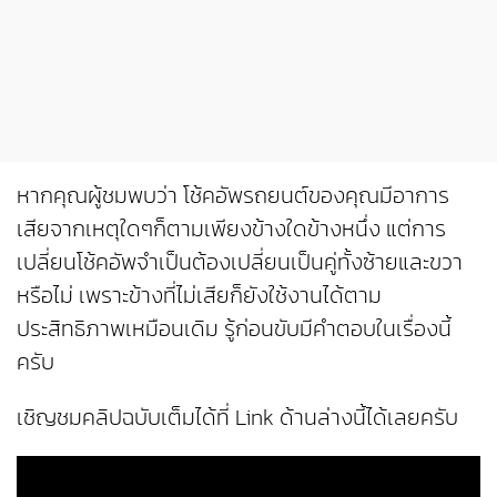
หากคุณผู้ชมพบว่า โช้คอัพรถยนต์ของคุณมีอาการ
เสียจากเหตุใดๆก็ตามเพียงข้างใดข้างหนึ่ง แต่การ
เปลี่ยนโช้คอัพจำเป็นต้องเปลี่ยนเป็นคู่ทั้งซ้ายและขวา
หรือไม่ เพราะข้างที่ไม่เสียก็ยังใช้งานได้ตาม
ประสิทธิภาพเหมือนเดิม รู้ก่อนขับมีคำตอบในเรื่องนี้
ครับ
เชิญชมคลิปฉบับเต็มได้ที่ Link ด้านล่างนี้ได้เลยครับ