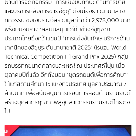
ผ่านการจัดกิจกรรม “การแข่งขันทักษะ ด้านการขาย
และบริการหลังการขายอีซูซุ” ต่อเนื่องยาวนานหลาย
ทศวรรษ ชิงเงินรางวัลรวมมูลค่ากว่า 2,978,000 บาท
พร้อมมอบรางวัลสนับสนุนแก่ทีมช่างอีซูซุจาก
ประเทศไทยซึ่งคว้าแชมป์ “การแข่งขันทักษะบริการด้าน
เทคนิคของอีซูซุระดับนานาชาติ 2025” (Isuzu World
Technical Competition I-1 Grand Prix 2025) กลุ่ม
รถบรรทุกขนาดกลางและใหญ่ ณ ประเทศญี่ปุ่น เมื่อ
ตุลาคมปีที่แล้ว อีกทั้งมอบ “ชุดรถยนต์เพื่อการศึกษา”
ให้แก่สถานศึกษา 15 แห่งทั่วประเทศ มูลค่าประมาณ 7
ล้านบาท เพื่อสนับสนุนการเรียนการสอนด้านยานยนต์
สร้างบุคลากรคุณภาพสู่อุตสาหกรรมยานยนต์ไทยต่อ
ไป