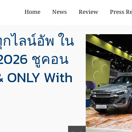
Home
News
Review
Press R
ทุกไลน์อัพ ใน
2026 ชูคอน
& ONLY With