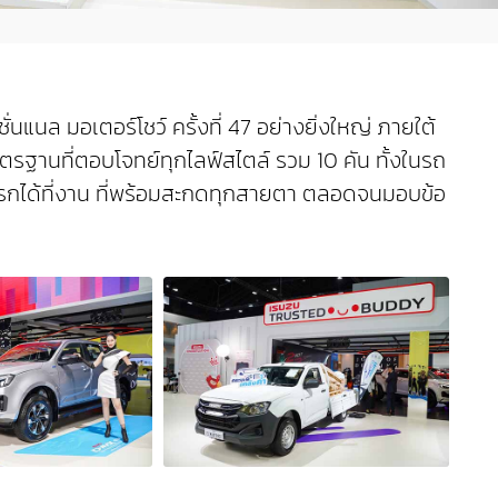
แนล มอเตอร์โชว์ ครั้งที่ 47 อย่างยิ่งใหญ่ ภายใต้
ฐานที่ตอบโจทย์ทุกไลฟ์สไตล์ รวม 10 คัน ทั้งในรถ
ั้งแรกได้ที่งาน ที่พร้อมสะกดทุกสายตา ตลอดจนมอบข้อ