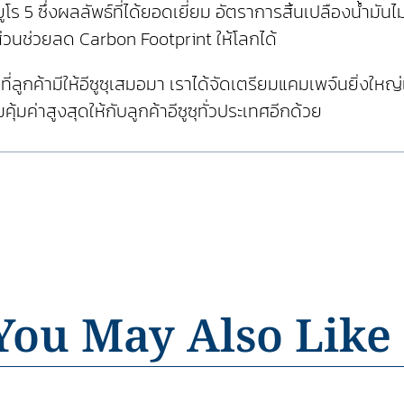
ยูโร 5 ซึ่งผลลัพธ์ที่ได้ยอดเยี่ยม อัตราการสิ้นเปลืองน้ำ
ีส่วนช่วยลด Carbon Footprint ให้โลกได้
ี่ลูกค้ามีให้อีซูซุเสมอมา เราได้จัดเตรียมแคมเพจ์นยิ่
ค่าสูงสุดให้กับลูกค้าอีซูซุทั่วประเทศอีกด้วย
You May Also Like