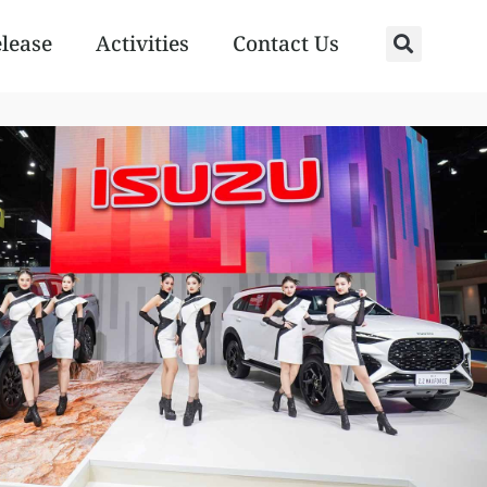
elease
Activities
Contact Us