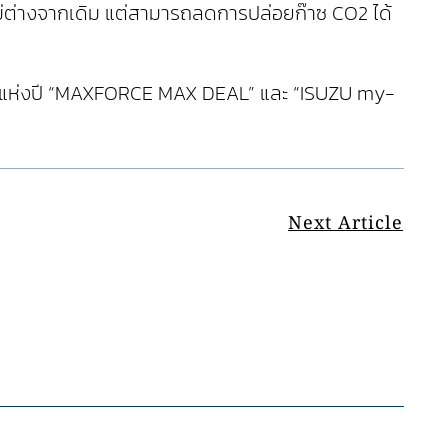
มันไม่ต่างจากเดิม แต่สามารถลดการปล่อยก๊าซ CO2 ได้
งใหญ่แห่งปี “MAXFORCE MAX DEAL” และ “ISUZU my-
Next Article