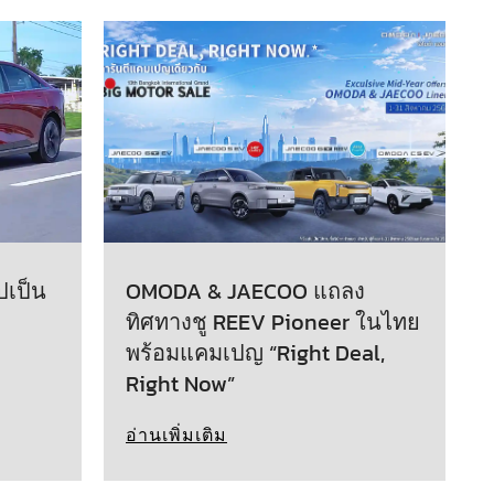
ปเป็น
OMODA & JAECOO แถลง
ทิศทางชู REEV Pioneer ในไทย
พร้อมแคมเปญ “Right Deal,
Right Now”
อ่านเพิ่มเติม