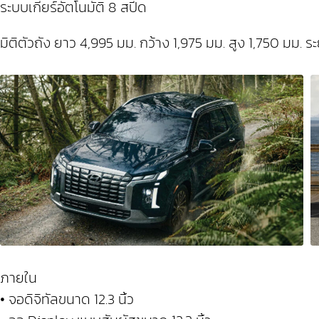
ระบบเกียร์อัตโนมัติ 8 สปีด
มิติตัวถัง ยาว 4,995 มม. กว้าง 1,975 มม. สูง 1,750 มม. 
ภายใน
• จอดิจิทัลขนาด 12.3 นิ้ว