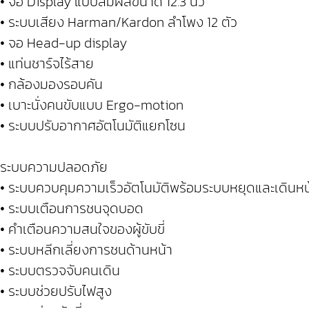
• จอ Display แบบสัมผัสขนาด 12.3 นิ้ว
• ระบบเสียง Harman/Kardon ลำโพง 12 ตัว
• จอ Head-up display
• แท่นชาร์จไร้สาย
• กล้องมองรอบคัน
• เบาะนั่งคนขับแบบ Ergo-motion
• ระบบปรับอากาศอัตโนมัติแยกโซน
ระบบความปลอดภัย
• ระบบควบคุมความเร็วอัตโนมัติพร้อมระบบหยุดและเดิน
• ระบบเตือนการชนจุดบอด
• คำเตือนความสนใจของผู้ขับขี่
• ระบบหลีกเลี่ยงการชนด้านหน้า
• ระบบตรวจจับคนเดิน
• ระบบช่วยปรับไฟสูง