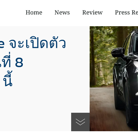
Home
News
Review
Press R
 จะเปิดตัว
ี่ 8
ี้