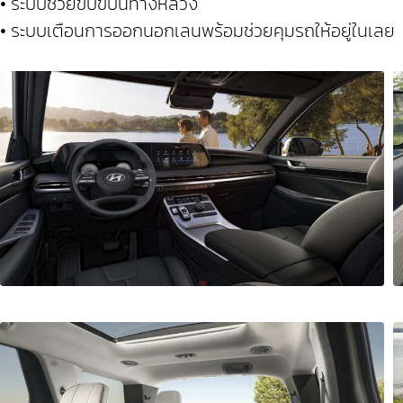
• ระบบช่วยขับขี่บนทางหลวง
• ระบบเตือนการออกนอกเลนพร้อมช่วยคุมรถให้อยู่ในเลย