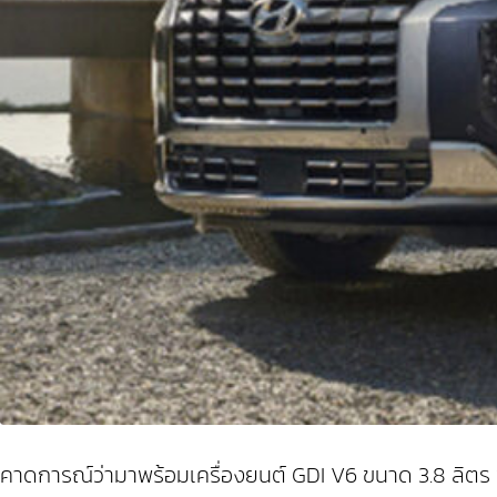
คาดการณ์ว่ามาพร้อมเครื่องยนต์ GDI V6 ขนาด 3.8 ลิตร พร