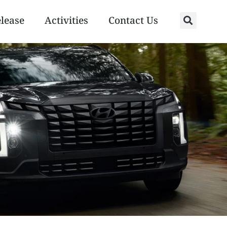
elease
Activities
Contact Us