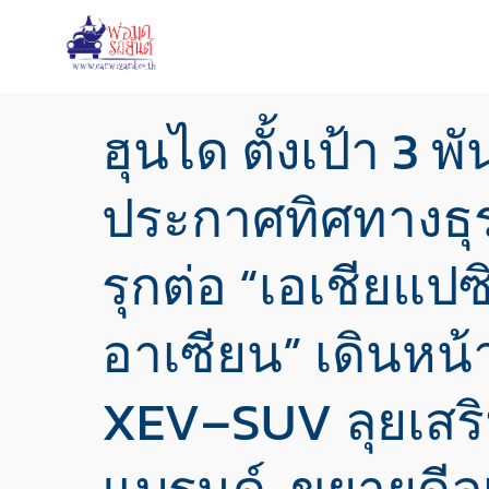
ฮุนได ตั้งเป้า 3 พ
ประกาศทิศทางธุร
รุกต่อ “เอเชียแปซ
อาเซียน” เดินหน้
XEV–SUV ลุยเสริ