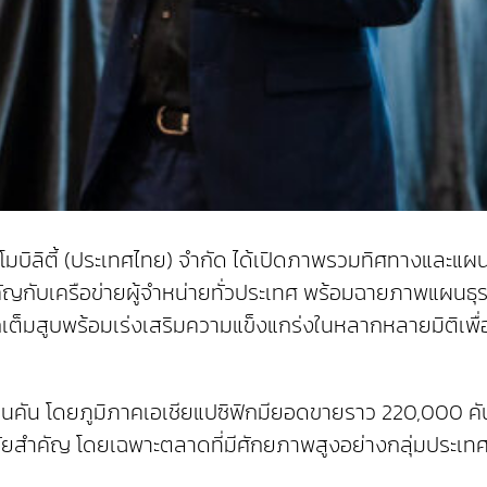
โมบิลิตี้ (ประเทศไทย) จำกัด ได้เปิดภาพรวมทิศทางและแผ
ญกับเครือข่ายผู้จำหน่ายทั่วประเทศ พร้อมฉายภาพแผนธุร
ิกเต็มสูบพร้อมเร่งเสริมความแข็งแกร่งในหลากหลายมิติเ
คัน โดยภูมิภาคเอเชียแปซิฟิกมียอดขายราว 220,000 คัน ค
ีนัยสำคัญ โดยเฉพาะตลาดที่มีศักยภาพสูงอย่างกลุ่มประเท