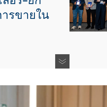
เลอร์-ยก
งการขายใน