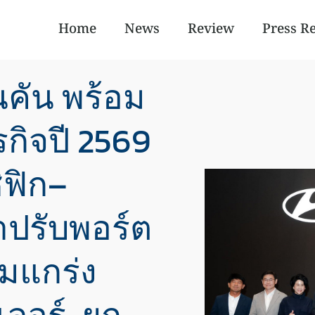
Home
News
Review
Press R
ันคัน พร้อม
กิจปี 2569
ิฟิก–
าปรับพอร์ต
มแกร่ง