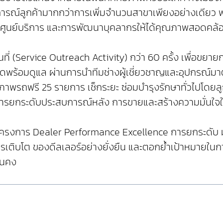
ณ์ลูกค้ามากกว่าการเพิ่มจำนวนสาขาเพียงอย่างเดียว พ
นศูนย์บริการ และการพัฒนาบุคลากรให้ได้คุณภาพสอดคล้อ
ที่ (Service Outreach Activity) กว่า 60 ครั้ง เพื่อขยาย
ล ฮุนไดพร้อมดูแล ผ่านการนำทีมช่างผู้เชี่ยวชาญและอุปกรณ
าพรถฟรี 25 รายการ เช็กระยะ ซ่อมบำรุงรักษาทั่วไปโดยลู
รยกระดับประสบการณ์หลัง การขายและสร้างความมั่นใจให้กั
์ผ่านโครงการ Dealer Performance Excellence การยกระด
รเติบโต ของดีลเลอร์อย่างยั่งยืน และตอกย้ำเป้าหมายในกา
่นคง