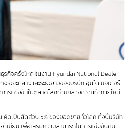
นธุรกิจครั้งใหญ่ในงาน Hyundai National Dealer
กิจระยะกลางและระยะยาวของบริษัท ฮุนได มอเตอร์
พื่อการแข่งขันในตลาดโลกท่ามกลางความท้าทายใหม่
ิดเป็นสัดส่วน 5% ของยอดขายทั่วโลก ทั้งนี้บริษัท
ศอาเซียน เพื่อเสริมความสามารถในการแข่งขันกับ