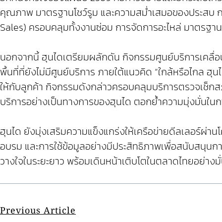
คุณภาพ มาตรฐานโชว์รูม และความสม่ำเสมอของประสบ การ
Sales) ครอบคลุมทั้งงานซ่อม การจัดการอะไหล่ มาตรฐา
นอกจากนี้ ฮุนไดเตรียมผลักดัน กิจกรรมศูนย์บริการเคลื่อน
พื้นที่ที่ยังไม่มีศูนย์บริการ ภายใต้แนวคิด “ใกล้หรือไก
ให้กับลูกค้า กิจกรรมดังกล่าวครอบคลุมบริการตรวจเช็กสภ
บริการอย่างเป็นทางการของฮุนได ตอกย้ำความมุ่งมั่นในกา
ฮุนได ยังมุ่งเสริมความแข็งแกร่งให้เครือข่ายดีลเลอร
อบรม และการใช้ข้อมูลอย่างมีประสิทธิภาพเพื่อสนับสนุนกา
วางใจในระยะยาว พร้อมเดินหน้าเติบโตในตลาดไทยอย่างมั
Previous Article