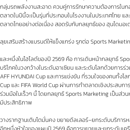
กลุ่มรถพลังงานสะอาด ควบคู่การรักษาความต้องการในกลุ
ตลาดในปีนี้จะเป็นรุ่นที่ประกอบในโรงงานในประเทศไทย แล
ตลาดไทยอย่างต่อเนื่อง สอดรับกับกลยุทธ์ของ ฮุนไดมอเตอ
ลุยเสริมสร้างแบรนด์ให้แข็งแกร่ง รุกต่อ Sports Marketi
และหนึ่งในไฮไลต์ของปี 2569 คือ การเดินหน้ากลยุทธ์ Spo
บริโภคในวงกว้างในระดับอาเซียน และระดับโลกด้วยการร่วม
AFF HYUNDAI Cup และการแข่งขัน ที่รวมใจของคนทั้งโลก
Cup และ FIFA World Cup ผ่านการทำตลาดเชิงประสบการ
ร่วมมือในเร็วๆ นี้ โดยกลยุทธ์ Sports Marketing เป็นส่วน
มีประสิทธิภาพ
วางรากฐานเติบโตมั่นคง ขยายดีลเลอร์–ยกระดับบริการ
อีกหนึ่งหัวใจของแผนปี 2569 คือการขยายและยกระดับเครือ