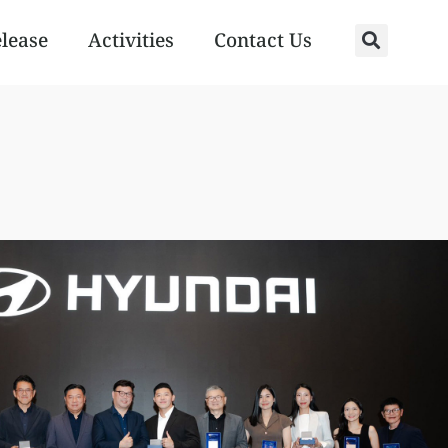
elease
Activities
Contact Us