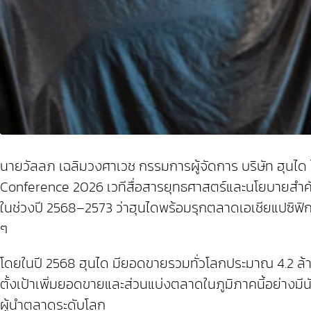
นายวัลลภ เฉลิมวงศาเวช กรรมการผู้จัดการ บริษัท ฮุนได 
Conference 2026 เวทีสื่อสารยุทธศาสตร์และนโยบายสำคั
ในช่วงปี 2568–2573 ว่าฮุนไดพร้อมรุกตลาดเอเชียแปซิฟ
ๆ
โดยในปี 2568 ฮุนได มียอดขายรวมทั่วโลกประมาณ 4.2 ล้าน
ตั้งเป้าเพิ่มยอดขายและส่วนแบ่งตลาดในภูมิภาคนี้อย่างม
ผู้นำตลาดระดับโลก