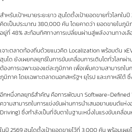
สำหรับเป้าหมายระยะยาว ฮุนไดตั้งเป้ายอดขายทั่วโลกในปี 
คิดเป็นประมาณ 380,000 คัน โดยคาดว่า ยอดขายในภูมิภ
อยู่ที่ 48% สะท้อนทิศทางการเปลี่ยนผ่านสู่พลังงานทางเล
เจาะตลาดท้องถิ่นด้วยแนวคิด Localization พร้อมดัน 
ฮุนได ยังเผยกลยุทธ์ในการขับเคลื่อนการเติบโตทั่วโล
ต้องการเฉพาะของแต่ละภูมิภาค เพื่อเพิ่มความสามารถในการ
ภูมิภาค โดยเฉพาะตลาดนอกสหรัฐฯ ยุโรป และเกาหลีใต้ 
อีกหนึ่งกลยุทธ์สำคัญ คือการพัฒนา Software-Defined V
ความสามารถในการแข่งขันผ่านการนำเสนอยานยนต์แห่งอนา
Driving) ซึ่งกำลังเป็นที่จับตาในฐานะหนึ่งในแรงขับเคลื
ในปี 2569 ฮุนไดตั้งเป้ายอดขายไว้ที่ 3,000 คัน พร้อมเผยไ