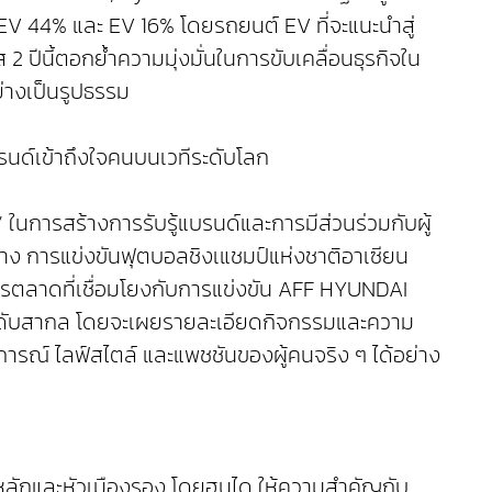
V 44% และ EV 16% โดยรถยนต์ EV ที่จะแนะนำสู่
ปีนี้ตอกย้ำความมุ่งมั่นในการขับเคลื่อนธุรกิจใน
่างเป็นรูปธรรม
รนด์เข้าถึงใจคนบนเวทีระดับโลก
ในการสร้างการรับรู้แบรนด์และการมีส่วนร่วมกับผู้
ย่าง การแข่งขันฟุตบอลชิงเแชมป์แห่งชาติอาเซียน
รตลาดที่เชื่อมโยงกับการแข่งขัน AFF HYUNDAI
ะดับสากล โดยจะเผยรายละเอียดกิจกรรมและความ
สบการณ์ ไลฟ์สไตล์ และแพชชันของผู้คนจริง ๆ ได้อย่าง
งหลักและหัวเมืองรอง โดยฮุนได ให้ความสำคัญกับ