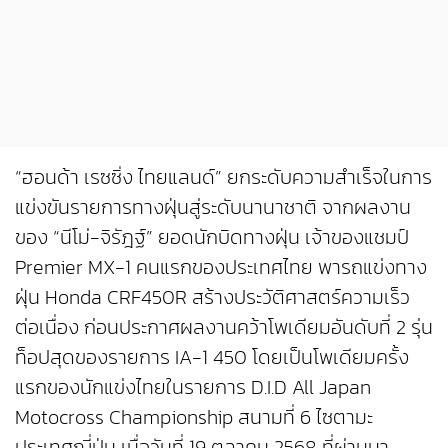
“ฮอนด้า เรซซิ่ง ไทยแลนด์” ยกระดับความสำเร็จในการ
แข่งขันรายการทางฝุ่นสู่ระดับนานาชาติ จากผลงาน
ของ “นีโม่-จิรัฎฐ์” ยอดนักบิดทางฝุ่น เจ้าของแชมป์
Premier MX-1 คนแรกของประเทศไทย พารถแข่งทาง
ฝุ่น Honda CRF450R สร้างประวัติศาสตร์ความเร็ว
ต่อเนื่อง ก่อนประกาศผลงานคว้าโพเดียมอันดับที่ 2 รุ่น
ท็อปสุดของรายการ IA-1 450 โดยเป็นโพเดียมครั้ง
แรกของนักแข่งไทยในรายการ D.I.D All Japan
Motocross Championship สนามที่ 6 ไซตามะ
ประเทศญี่ปุ่น เมื่อวันที่ 19 ตุลาคม 2568 ที่ผ่านมา