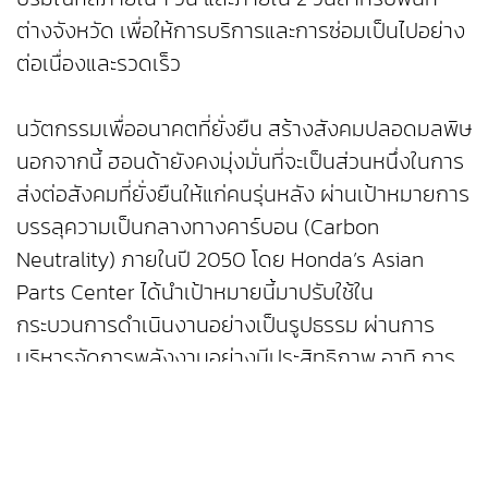
ต่างจังหวัด เพื่อให้การบริการและการซ่อมเป็นไปอย่าง
ต่อเนื่องและรวดเร็ว
นวัตกรรมเพื่ออนาคตที่ยั่งยืน สร้างสังคมปลอดมลพิษ
นอกจากนี้ ฮอนด้ายังคงมุ่งมั่นที่จะเป็นส่วนหนึ่งในการ
ส่งต่อสังคมที่ยั่งยืนให้แก่คนรุ่นหลัง ผ่านเป้าหมายการ
บรรลุความเป็นกลางทางคาร์บอน (Carbon
Neutrality) ภายในปี 2050 โดย Honda’s Asian
Parts Center ได้นำเป้าหมายนี้มาปรับใช้ใน
กระบวนการดำเนินงานอย่างเป็นรูปธรรม ผ่านการ
บริหารจัดการพลังงานอย่างมีประสิทธิภาพ อาทิ การ
ติดตั้งระบบผลิตไฟฟ้าจากพลังงานแสงอาทิตย์ รวม
ถึงการเพิ่มประสิทธิภาพการใช้ทรัพยากรด้วยการ
รีไซเคิลกระดาษเหลือใช้เพื่อผลิตเป็น กระดาษรังผึ้ง
สำหรับบรรจุภัณฑ์ ทดแทนการใช้พลาสติกและกระดาษ