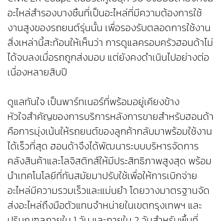
อะไหล่สำรองบางชิ้นที่เป็นอะไหล่ที่มีความต้องการใช้
งานสูงของรถยนต์รุ่นนั้น เพื่อรองรับตลอดการใช้งาน
สิ่งเหล่านี้สะท้อนให้เห็นว่า การดูแลครอบครัวฮอนด้าไม่
ได้จบลงเมื่อรถถูกส่งมอบ แต่ยังคงดำเนินไปอย่างต่อ
เนื่องหลายสิบปี
ดูแลทันใจ เป็นพาร์ทเนอร์ที่พร้อมอยู่เคียงข้าง
หัวใจสำคัญของการบริการหลังการขายสำหรับฮอนด้า
คือการมุ่งเน้นให้รถยนต์ของลูกค้ากลับมาพร้อมใช้งาน
ได้เร็วที่สุด ฮอนด้าจึงได้พัฒนาระบบบริหารจัดการ
คลังสินค้าและโลจิสติกส์ให้มีประสิทธิภาพสูงสุด พร้อม
นำเทคโนโลยีที่ทันสมัยมาปรับใช้เพื่อให้การเบิกจ่าย
อะไหล่มีความรวมเร็วและแม่นยำ โดยวางมาตรฐานจัด
ส่งอะไหล่ถึงมือตัวแทนจำหน่ายในเขตกรุงเทพฯ และ
ปริมณฑลภายใน 1 วัน และภายใน 2 วันสำหรับพื้นที่