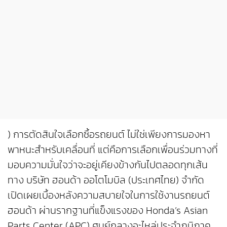
) การตัดสินใจเลือกซื้อรถยนต์ ไม่ใช่เพียงการมองหา
พาหนะสำหรับเคลื่อนที่ แต่คือการเลือกเพื่อนร่วมทางที่
มอบความมั่นใจว่าจะอยู่เคียงข้างกันไปตลอดทุกเส้น
ทาง บริษัท ฮอนด้า ออโตโมบิล (ประเทศไทย) จำกัด
เปิดเผยเบื้องหลังความสบายใจในการใช้งานรถยนต์
ฮอนด้า ผ่านรากฐานที่แข็งแรงของ Honda’s Asian
Parts Center (APC) ศูนย์กลางอะไหล่ประจำภูมิภาค