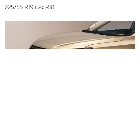
225/55 R19 และ R18