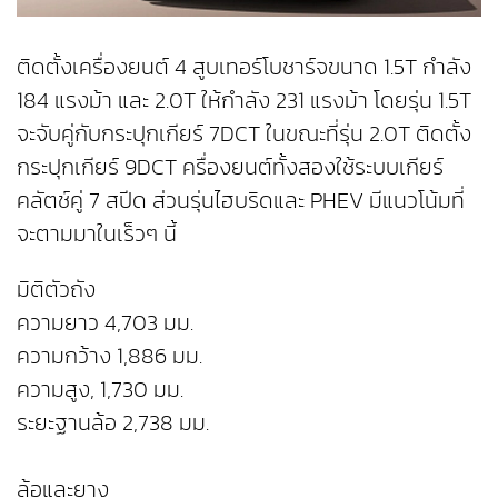
ติดตั้งเครื่องยนต์ 4 สูบเทอร์โบชาร์จขนาด 1.5T กำลัง
184 แรงม้า และ 2.0T ให้กำลัง 231 แรงม้า โดยรุ่น 1.5T
จะจับคู่กับกระปุกเกียร์ 7DCT ในขณะที่รุ่น 2.0T ติดตั้ง
กระปุกเกียร์ 9DCT ครื่องยนต์ทั้งสองใช้ระบบเกียร์
คลัตช์คู่ 7 สปีด ส่วนรุ่นไฮบริดและ PHEV มีแนวโน้มที่
จะตามมาในเร็วๆ นี้
มิติตัวถัง
ความยาว 4,703 มม.
ความกว้าง 1,886 มม.
ความสูง, 1,730 มม.
ระยะฐานล้อ 2,738 มม.
ล้อและยาง