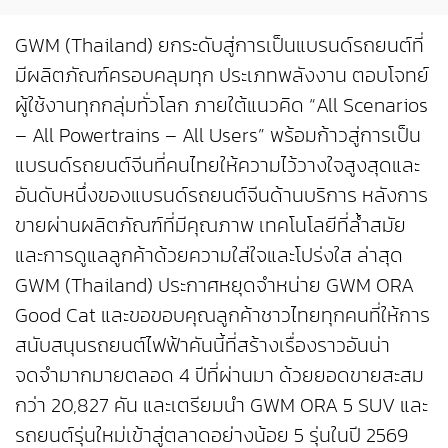
GWM (Thailand) ยกระดับสู่การเป็นแบรนด์รถยนต์ที่
มีผลิตภัณฑ์ครอบคลุมทุก ประเภทพลังงาน ตอบโจทย์
ผู้ใช้งานทุกกลุ่มทั่วโลก ภายใต้แนวคิด “All Scenarios
– All Powertrains – All Users” พร้อมก้าวสู่การเป็น
แบรนด์รถยนต์จีนที่คนไทยให้ความไว้วางใจสูงสุดและ
อันดับหนึ่งของแบรนด์รถยนต์จีนด้านบริการ หลังการ
ขายผ่านผลิตภัณฑ์ที่มีคุณภาพ เทคโนโลยีที่ล้ำสมัย
และการดูแลลูกค้าด้วยความใส่ใจและโปร่งใส ล่าสุด
GWM (Thailand) ประกาศหยุดจำหน่าย GWM ORA
Good Cat และขอขอบคุณลูกค้าชาวไทยทุกคนที่ให้การ
สนับสนุนรถยนต์ไฟฟ้าคันนี้ที่สร้างเรื่องราวอันน่า
จดจำมากมายตลอด 4 ปีที่ผ่านมา ด้วยยอดขายสะสม
กว่า 20,827 คัน และเตรียมนำ GWM ORA 5 SUV และ
รถยนต์รุ่นใหม่เข้าสู่ตลาดอย่างน้อย 5 รุ่นในปี 2569