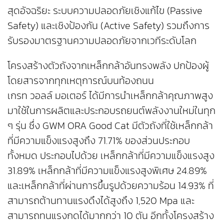
สุดอัจฉริยะ ระบบความปลอดภัยเชิงแก้ไข (Passive
Safety) และเชิงป้องกัน (Active Safety) รวมถึงการ
รับรองมาตรฐานความปลอดภัยจากเวทีระดับโลก
โครงสร้างตัวถังจากเหล็กกล้าอันทรงพลัง ปกป้องผู้
โดยสารจากทุกเหตุการณ์บนท้องถนน
เกรท วอลล์ มอเตอร์ ได้มีการนำเหล็กกล้าคุณภาพสูง
มาใช้ในการผลิตและประกอบรถยนต์พลังงานใหม่ในทุก
ๆ รุ่น ซึ่ง GWM ORA Good Cat มีตัวถังที่ใช้เหล็กกล้า
ที่มีความแข็งแรงสูงถึง 71.71% ของส่วนประกอบ
ทั้งหมด ประกอบไปด้วย เหล็กกล้าที่มีความแข็งแรงสูง
31.89% เหล็กกล้าที่มีความแข็งแรงสูงพิเศษ 24.89%
และเหล็กกล้าที่ผ่านการขึ้นรูปด้วยความร้อน 14.93% ที่
สามารถต้านทานแรงดึงได้สูงถึง 1,520 Mpa และ
สามารถทนแรงกดได้มากกว่า 10 ตัน อีกทั้งโครงสร้าง