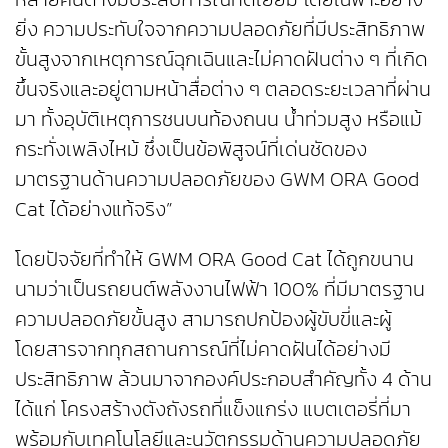
ยิ่ง ความประทับใจจากความปลอดภัยที่มีประสิทธิภาพ
ขั้นสูงจากเหตุการณ์ฉุกเฉินและไม่คาดฝันต่าง ๆ ที่เกิด
ขึ้นจริงและอยู่ตามหน้าสื่อต่าง ๆ ตลอดระยะเวลาที่ผ่าน
มา ทั้งอุบัติเหตุการชนบนท้องถนน น้ำท่วมสูง หรือแม้
กระทั่งเพลิงไหม้ ซึ่งเป็นข้อพิสูจน์ที่เด่นชัดของ
มาตรฐานด้านความปลอดภัยของ GWM ORA Good
Cat ได้อย่างแท้จริง”
โดยปัจจัยที่ทำให้ GWM ORA Good Cat ได้ถูกขนาน
นามว่าเป็นรถยนต์พลังงานไฟฟ้า 100% ที่มีมาตรฐาน
ความปลอดภัยขั้นสูง สามารถปกป้องผู้ขับขี่และผู้
โดยสารจากทุกสถานการณ์ที่ไม่คาดฝันได้อย่างมี
ประสิทธิภาพ ล้วนมาจากองค์ประกอบสำคัญทั้ง 4 ด้าน
ได้แก่ โครงสร้างตังถังรถที่แข็งแกร่ง แบตเตอรี่ที่มา
พร้อมกับเทคโนโลยีและนวัตกรรมด้านความปลอดภัย