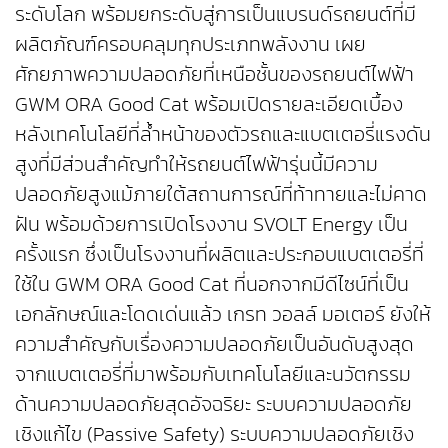
ระดับโลก พร้อมยกระดับสู่การเป็นแบรนด์รถยนต์ที่มี
ผลิตภัณฑ์ครอบคลุมทุกประเภทพลังงาน เผย
ศักยภาพความปลอดภัยที่เหนือชั้นของรถยนต์ไฟฟ้า
GWM ORA Good Cat พร้อมเปิดรายละเอียดเบื้อง
หลังเทคโนโลยีที่ล้ำหน้าของตัวรถและแบตเตอรี่แรงดัน
สูงที่มีส่วนสำคัญทำให้รถยนต์ไฟฟ้ารุ่นนี้มีความ
ปลอดภัยสูงแม้ภายใต้สถานการณ์ที่ท้าทายและไม่คาด
ฝัน พร้อมด้วยการเปิดโรงงาน SVOLT Energy เป็น
ครั้งแรก ซึ่งเป็นโรงงานที่ผลิตและประกอบแบตเตอรี่ที่
ใช้ใน GWM ORA Good Cat ที่นอกจากมีดีไซน์ที่เป็น
เอกลักษณ์และโดดเด่นแล้ว เกรท วอลล์ มอเตอร์ ยังให้
ความสำคัญกับเรื่องความปลอดภัยเป็นอันดับสูงสุด
จากแบตเตอรี่ที่มาพร้อมกับเทคโนโลยีและนวัตกรรม
ด้านความปลอดภัยสุดอัจฉริยะ ระบบความปลอดภัย
เชิงแก้ไข (Passive Safety) ระบบความปลอดภัยเชิง