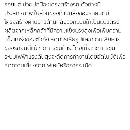
รถยนต์ ช่วยปกป้องโครงสร้างรถได้อย่างมี
ประสิทธิภาพ ในส่วนของด้านหลังของรถยนต์มี
โครงสร้างคานยาวด้านหลังออกแบบให้เป็นแนวตรง
ผลิตจากเหล็กกล้าที่มีความแข็งแรงสูงเพื่อเพิ่มความ
แข็งแกร่งของตัวถัง ลดการเสียรูปและความเสียหาย
ของรถยนต์แม้เกิดการชนท้าย โดยเมื่อเกิดการชน
ระบบไฟฟ้าแรงดันสูงจะตัดการทำงานโดยอัตโนมัติเพื่อ
ลดความเสี่ยงจากไฟไหม้หรือการระเบิด
แบตเตอรี่ไฟฟ้าทรงพลัง อัดแน่นเทคโนโลยีและ
นวัตกรรมด้านความปลอดภัยขั้นสูง รองรับทุก
สถานการณ์ ทุกเส้นทาง
แบตเตอรี่ GWM ORA Good Cat ที่ผลิตภายใน
ประเทศ มีจุดเด่น 4 ประเภท ได้แก่ มีฟังก์ชันป้องกัน
การตกหล่น ความต้านทานการกัดกร่อน ความทนทาน