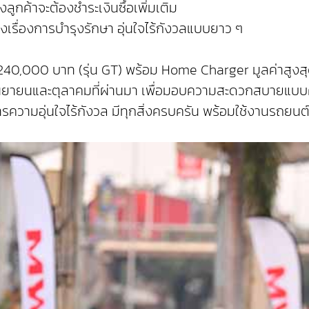
ูกค้าจะต้องชำระเงินซื้อเพิ่มเติม
งเรื่องการบำรุงรักษา อุ่นใจไร้กังวลแบบยาว ๆ
ะ 240,000 บาท (รุ่น GT) พร้อม Home Charger มูลค่าสู
อนกันยายนและตุลาคมที่ผ่านมา เพื่อมอบความสะดวกสบายแบ
การความอุ่นใจไร้กังวล มีทุกสิ่งครบครัน พร้อมใช้งานรถย