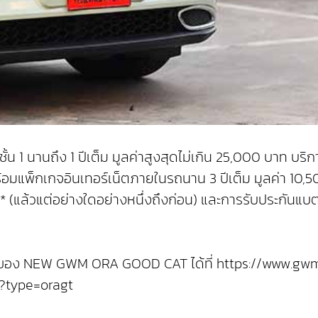
 1 นานถึง 1 ปีเต็ม มูลค่าสูงสุดไม่เกิน 25,000 บาท บริก
้อมแพ็กเกจอินเทอร์เน็ตภายในรถนาน 3 ปีเต็ม มูลค่า 10
(แล้วแต่อย่างใดอย่างหนึ่งถึงก่อน) และการรับประกันแบตเ
มเติมของ NEW GWM ORA GOOD CAT ได้ที่ https://www.
l?type=oragt