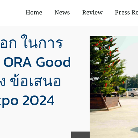
Home
News
Review
Press R
ือก ในการ
M ORA Good
ัง ข้อเสนอ
xpo 2024