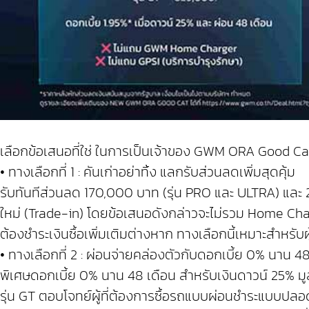
เลือกข้อเสนอที่ใช่ ในการเป็นเจ้าของ GWM ORA Good Cat 
• ทางเลือกที่ 1 : คันเก่าอย่าทิ้ง แลกรับส่วนลดเพิ่มสุดคุ้ม
รับทันทีส่วนลด 170,000 บาท (รุ่น PRO และ ULTRA) และ
ใหม่ (Trade-in) โดยข้อเสนอดังกล่าวจะไม่รวม Home Char
ต้องชำระเงินซื้อเพิ่มเติมต่างหาก ทางเลือกนี้เหมาะสำหรับผ
• ทางเลือกที่ 2 : ผ่อนจ่ายคล่องตัวกับดอกเบี้ย 0% นาน 
พิเศษดอกเบี้ย 0% นาน 48 เดือน สำหรับเงินดาวน์ 25% ม
รุ่น GT ตอบโจทย์ผู้ที่ต้องการซื้อรถแบบผ่อนชำระแบบปลอด