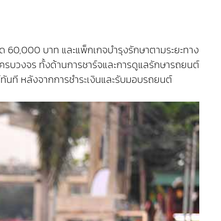
งสุด 60,000 บาท และแพ็กเกจบำรุงรักษาตามระยะทาง
บครบวงจร ทั้งด้านการชาร์จและการดูแลรักษารถยนต์
นต์ทันที หลังจากการชำระเงินและรับมอบรถยนต์