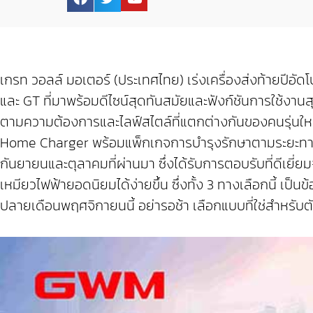
เกรท วอลล์ มอเตอร์ (ประเทศไทย) เร่งเครื่องส่งท้ายปีอ
และ GT ที่มาพร้อมดีไซน์สุดทันสมัยและฟังก์ชันการใช้งาน
ตามความต้องการและไลฟ์สไตล์ที่แตกต่างกันของคนรุ่นใหม่
Home Charger พร้อมแพ็กเกจการบำรุงรักษาตามระยะทาง 
กันยายนและตุลาคมที่ผ่านมา ซึ่งได้รับการตอบรับที่ดีเยี
เหมียวไฟฟ้ายอดนิยมได้ง่ายขึ้น ซึ่งทั้ง 3 ทางเลือกนี้ เป
ปลายเดือนพฤศจิกายนนี้ อย่ารอช้า เลือกแบบที่ใช่สำหรับตัวเ