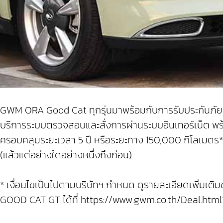
GWM ORA Good Cat ทุกรุ่นมาพร้อมกับการรับประกันภัยชั้น
บริการระบบตรวจสอบและสั่งการผ่านระบบอินเทอร์เน็ต พร
ครอบคลุมระยะเวลา 5 ปี หรือระยะทาง 150,000 กิโลเมตร** 
(แล้วแต่อย่างใดอย่างหนึ่งถึงก่อน)
* เงื่อนไขเป็นไปตามบริษัทฯ กำหนด ดูรายละเอียดเพิ่
GOOD CAT GT ได้ที่ https://www.gwm.co.th/Deal.htm