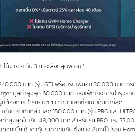
ได้ง่าย ๆ กับ 3 ทางเลือกสุดพิเศษ!*
 240,000 บาท (รุ่น GT) พร้อมรับเพิ่มอีก 30,000 บาท ก
ger มูลค่าสูงสุด 60,000 บาท และแพ็กเกจการบำรุงรักษาต
ู้ที่ต้องการนำรถยนต์ตัวเก่ามาแลกซื้อแบบคุ้มค่าที่สุด
48 เดือน รับทันทีส่วนลด 150,000 บาท (รุ่น PRO และ ULTR
ูลค่าสูงสุดไม่เกิน 48,000 บาท สำหรับรุ่น PRO และ 55,
ดอกเบี้ย คุ้มค่าคุ้มราคาเช่นกัน ซึ่งทางเลือกนี้ไม่รวม 