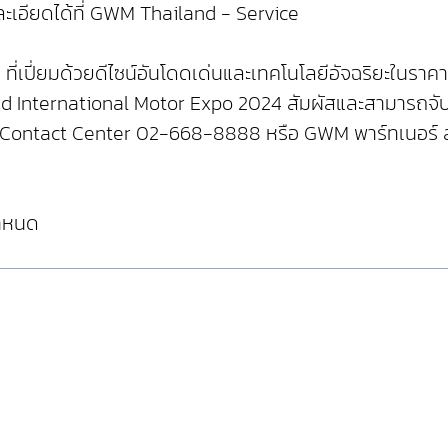
ยละเอียดได้ที่ GWM Thailand - Service
ที่เปี่ยมด้วยดีไซน์อันโดดเด่นและเทคโนโลยีอัจฉริยะในรา
and International Motor Expo 2024 สัมผัสและสามารถจับจอ
GWM Contact Center 02-668-8888 หรือ GWM พาร์ทเนอร์ สโ
กำหนด