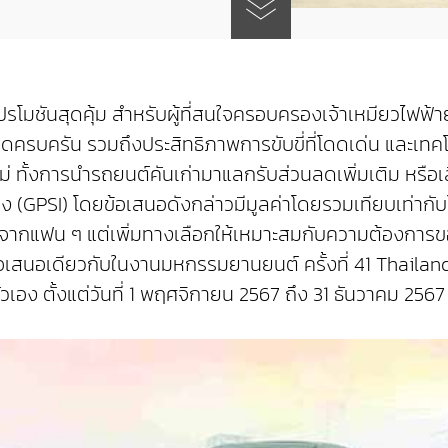
ัดโปรโมชันสุดคุ้ม สำหรับผู้ที่สนใจครอบครองเจ้าเหมียว
สุดครบครัน รวมถึงประสิทธิภาพการขับขี่ที่โดดเด่น และเทค
 ทั้งการนำรถยนต์คันเก่ามาแลกรับส่วนลดเพิ่มเติม หรือเล
(GPSI) โดยข้อเสนอดังกล่าวมีมูลค่าโดยรวมเทียบเท่าก
่ยมจากแฟน ๆ แต่เพิ่มทางเลือกให้เหมาะสมกับความต้องการขอ
็นข้อเสนอเดียวกับในงานมหกรรมยานยนต์ ครั้งที่ 41 Thailan
อง ตั้งแต่วันที่ 1 พฤศจิกายน 2567 ถึง 31 ธันวาคม 2567 นี