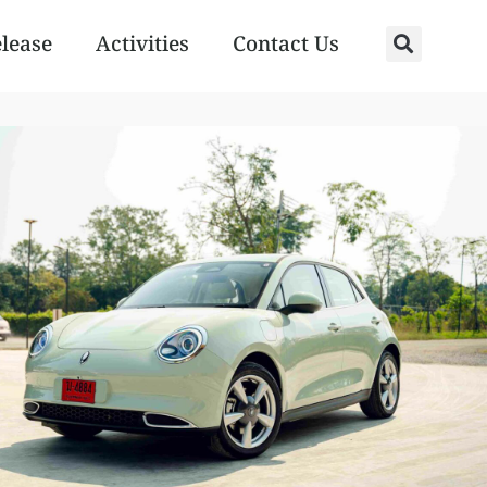
elease
Activities
Contact Us