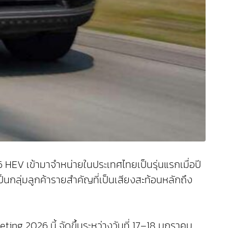
6 HEV เข้ามาจำหน่ายในประเทศไทยเป็นรุ่นแรกเมื่อปี
เป็นกลุ่มลูกค้ารายสำคัญที่เป็นเสียงสะท้อนหลักถึง
ng 2026 นี้ จัดขึ้นระหว่างวันที่ 17–18 มกราคม