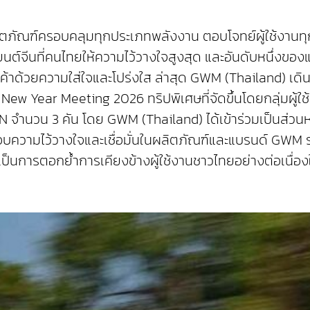
ตภัณฑ์ครอบคลุมทุกประเภทพลังงาน ตอบโจทย์ผู้ใช้งานทุกก
ยนต์จีนที่คนไทยให้ความไว้วางใจสูงสุด และอันดับหนึ่งข
กค้าด้วยความใส่ใจและโปร่งใส ล่าสุด GWM (Thailand) เดิ
 Year Meeting 2026 ทริปพิเศษที่จัดขึ้นโดยกลุ่มผู้ใช
น 3 คัน โดย GWM (Thailand) ได้เข้าร่วมเป็นส่วนหนึ่งใ
วามไว้วางใจและเชื่อมั่นในผลิตภัณฑ์และแบรนด์ GWM รว
งเป็นการตอกย้ำการเคียงข้างผู้ใช้งานชาวไทยอย่างต่อเนื่อ