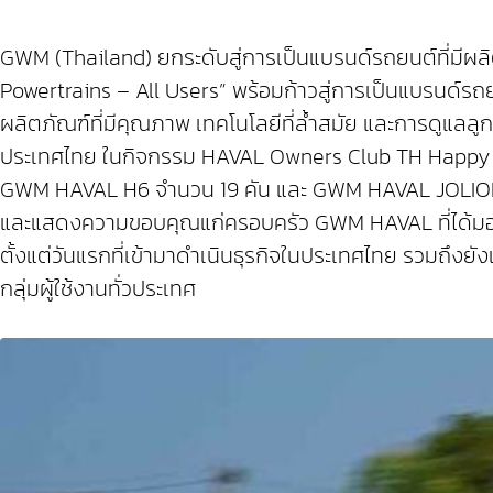
GWM (Thailand) ยกระดับสู่การเป็นแบรนด์รถยนต์ที่มีผลิ
Powertrains – All Users” พร้อมก้าวสู่การเป็นแบรนด์รถ
ผลิตภัณฑ์ที่มีคุณภาพ เทคโนโลยีที่ล้ำสมัย และการดูแลลู
ประเทศไทย ในกิจกรรม HAVAL Owners Club TH Happy New
GWM HAVAL H6 จำนวน 19 คัน และ GWM HAVAL JOLION จำนว
และแสดงความขอบคุณแก่ครอบครัว GWM HAVAL ที่ได้มอบค
ตั้งแต่วันแรกที่เข้ามาดำเนินธุรกิจในประเทศไทย รวมถึงยั
กลุ่มผู้ใช้งานทั่วประเทศ