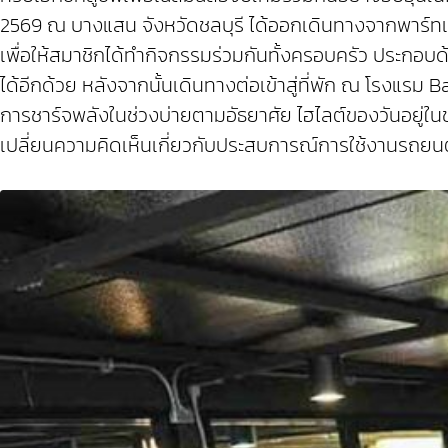
2569 ณ บางแสน จังหวัดชลบุรี ได้ออกเดินทางจากพาร์ทเนอร
เพื่อให้สมาชิกได้ทำกิจกรรมร่วมกันทั้งครอบครัว ประกอบด
ได้อีกด้วย หลังจากนั้นเดินทางต่อเข้าสู่ที่พัก ณ โรงแ
การชาร์จพลังในช่วงบ่ายตามอัธยาศัย ไฮไลต์ของวันอยู่ใน
เปลี่ยนความคิดเห็นเกี่ยวกับประสบการณ์การใช้งานรถยน