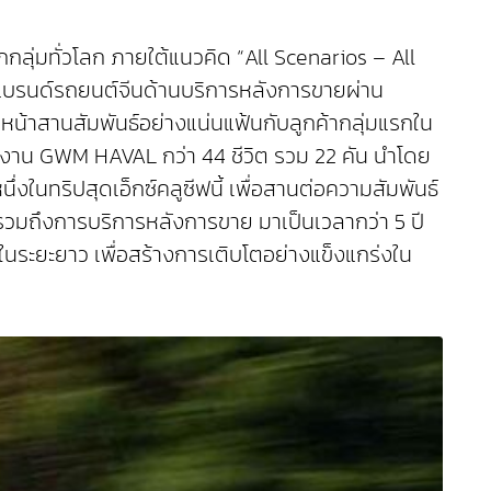
ลุ่มทั่วโลก ภายใต้แนวคิด “All Scenarios – All
องแบรนด์รถยนต์จีนด้านบริการหลังการขายผ่าน
นหน้าสานสัมพันธ์อย่างแน่นแฟ้นกับลูกค้ากลุ่มแรกใน
้งาน GWM HAVAL กว่า 44 ชีวิต รวม 22 คัน นำโดย
นทริปสุดเอ็กซ์คลูซีฟนี้ เพื่อสานต่อความสัมพันธ์
มถึงการบริการหลังการขาย มาเป็นเวลากว่า 5 ปี
งในระยะยาว เพื่อสร้างการเติบโตอย่างแข็งแกร่งใน