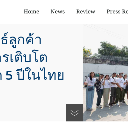
Home
News
Review
Press R
ธ์ลูกค้า
รเติบโต
ด 5 ปีในไทย