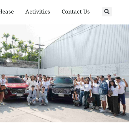
elease
Activities
Contact Us