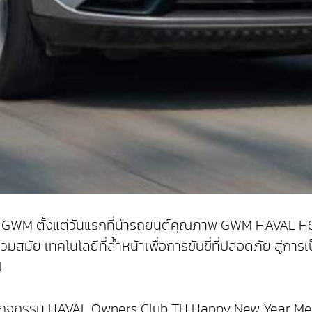
มแรกของ GWM ตั้งแต่วันแรกที่นำรถยนต์คุณภาพ GWM HAVAL H
มสมัย เทคโนโลยีที่ล้ำหน้าเพื่อการขับขี่ที่ปลอดภัย สู่การ
ี
่นในกิจกรรม HAVAL Owners Club TH Happy New Year Meeti