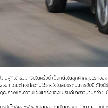
โดยผู้ที่เข้าร่วมทริปในครั้งนี้ เป็นหนึ่งในลูกค้ากลุ่
2564 โดยต่างให้ความไว้วางใจในสมรรถนะการขับขี่ ดีไซน์ร่ว
คุณภาพและความแข็งแกร่งของแบรนด์มายาวนานกว่า 5 ป
ทริปเอ็กซ์คลูซีฟเพื่อเฉลิมฉลองปีใหม่ร่วมกันอย่างอบอุ