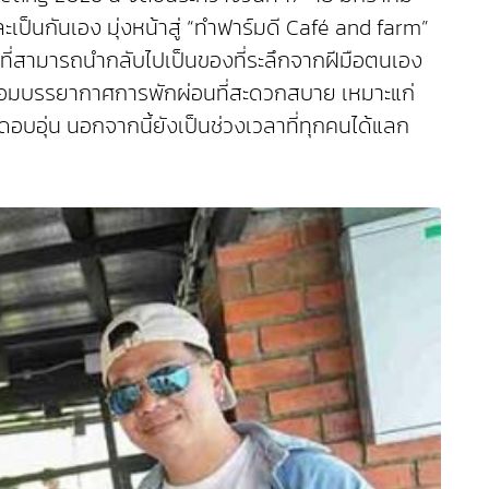
เป็นกันเอง มุ่งหน้าสู่ “ทำฟาร์มดี Café and farm”
าที่สามารถนำกลับไปเป็นของที่ระลึกจากฝีมือตนเอง
 พร้อมบรรยากาศการพักผ่อนที่สะดวกสบาย เหมาะแก่
บอุ่น นอกจากนี้ยังเป็นช่วงเวลาที่ทุกคนได้แลก