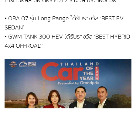
เกรท วอลล์ มอเตอร์ คว้า 2 รางวัล ประกอบด้วย
• ORA 07 รุ่น Long Range ได้รับรางวัล ‘BEST EV
SEDAN’
• GWM TANK 300 HEV ได้รับรางวัล ‘BEST HYBRID
4x4 OFFROAD’