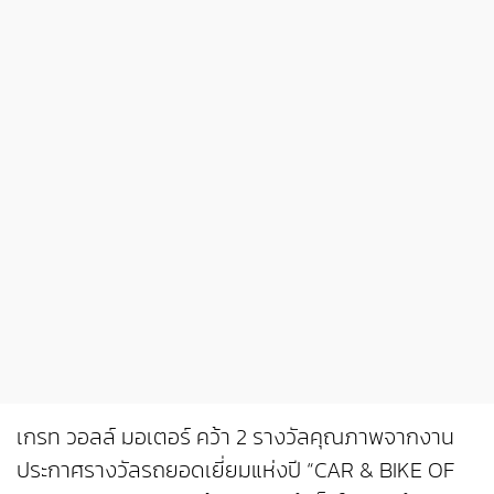
เกรท วอลล์ มอเตอร์ คว้า 2 รางวัลคุณภาพจากงาน
ประกาศรางวัลรถยอดเยี่ยมแห่งปี “CAR & BIKE OF