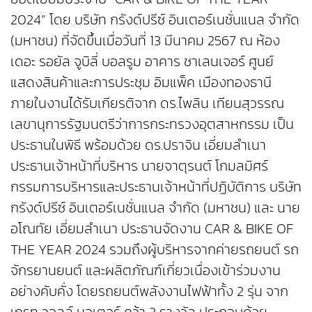
2024” โดย บริษัท กรังด์ปรีซ์ อินเตอร์เนชั่นแนล จำกัด
(มหาชน) ที่จัดขึ้นเมื่อวันที่ 13 มีนาคม 2567 ณ ห้อง
เดอะ รอยัล จูบิลี่ บอลรูม อาคาร ชาเลนเจอร์ ศูนย์
แสดงสินค้าและการประชุม อิมแพ็ค เมืองทองธานี
ภายในงานได้รับเกียรติจาก ดร.ไพลิน เทียนสุวรรณ
เลขานุการรัฐมนตรีว่าการกระทรวงอุตสาหกรรม เป็น
ประธานในพิธี พร้อมด้วย ดร.ปราจิน เอี่ยมลําเนา
ประธานเจ้าหน้าที่บริหาร นายจาตุรนต์ โกมลมิศร์
กรรมการบริหารและประธานเจ้าหน้าที่ปฏิบัติการ บริษัท
กรังด์ปรีซ์ อินเตอร์เนชั่นแนล จำกัด (มหาชน) และ นาย
อโณทัย เอี่ยมลำเนา ประธานจัดงาน CAR & BIKE OF
THE YEAR 2024 รวมถึงผู้บริหารจากค่ายรถยนต์ รถ
จักรยานยนต์ และผลิตภัณฑ์เกี่ยวเนื่องเข้าร่วมงาน
อย่างคับคั่ง โดยรถยนต์พลังงานไฟฟ้าทั้ง 2 รุ่น จาก