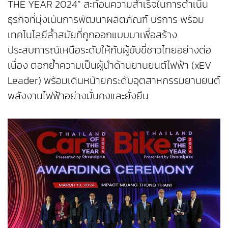
THE YEAR 2024” สะท้อนความสำเร็จในการดำเนิน
ธุรกิจที่มุ่งเน้นการพัฒนาผลิตภัณฑ์ บริการ พร้อม
เทคโนโลยีล้ำสมัยที่ถูกออกแบบมาเพื่อสร้าง
ประสบการณ์เหนือระดับให้กับผู้ขับขี่ชาวไทยอย่างต่อ
เนื่อง ตอกย้ำความเป็นผู้นำด้านยานยนต์ไฟฟ้า (xEV
Leader) พร้อมเดินหน้ายกระดับอุตสาหกรรมยานยนต์
พลังงานไฟฟ้าอย่างมั่นคงและยั่งยืน