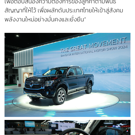
เพื่อตอบสนองความต้องการของลูกค้าตามพันธ
สัญญาที่ให้ไว้ เพื่อผลักดันประเทศไทยให้เข้าสู่สังคม
พลังงานใหม่อย่างมั่นคงและยั่งยืน”