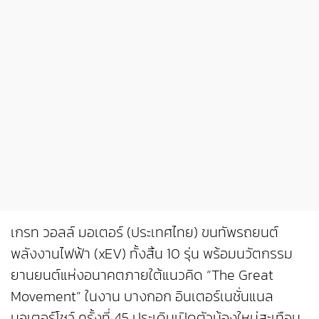
เกรท วอลล์ มอเตอร์ (ประเทศไทย) ขนทัพรถยนต์
พลังงานไฟฟ้า (xEV) ทั้งสิ้น 10 รุ่น พร้อมนวัตกรรม
ยานยนต์แห่งอนาคตภายใต้แนวคิด “The Great
Movement” ในงาน บางกอก อินเตอร์เนชั่นแนล
มอเตอร์โชว์ ครั้งที่ 45 ประเดิมเปิดตัวน้องใหม่สะเทือน