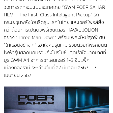
วงการรถกระบะในประเทศไทย “GWM POER SAHAR
HEV – The First-Class Intelligent Pickup” รถ
กระบะขุมพลังไฮบริดรุ่นแรกในไทย และเซอร์ไพรส์ยิ่ง
กว่าด้วยการเปิดตัวพรีเซนเตอร์ HAVAL JOLION
อย่าง “Three Man Down” พร้อมเพลงใหม่สุดพิเศษ
“ให้เธอนั่งข้าง ๆ” เอาใจคนรุ่นใหม่ ร่วมด้วยทัพรถยนต์
ไฟฟ้ารุ่นยอดนิยมรวมถึงโปรโมชันสุดเร้าใจมากมายที่
บูธ GWM A4 อาคารชาเลนเจอร์ 1-3 อิมแพ็ค
เมืองทองธานี ระหว่างวันที่ 27 มีนาคม 2567 – 7
เมษายน 2567