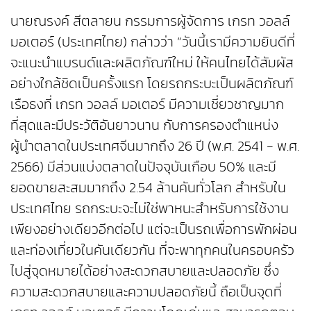
นายณรงค์ สีตลายน กรรมการผู้จัดการ เกรท วอลล์
มอเตอร์ (ประเทศไทย) กล่าวว่า “วันนี้เรามีความยินดีที่
จะแนะนำแบรนด์และผลิตภัณฑ์ใหม่ ให้คนไทยได้สัมผัส
อย่างใกล้ชิดเป็นครั้งแรก โดยรถกระบะเป็นผลิตภัณฑ์
เรือธงที่ เกรท วอลล์ มอเตอร์ มีความเชี่ยวชาญมาก
ที่สุดและมีประวัติอันยาวนาน กับการครองตำแหน่ง
ผู้นำตลาดในประเทศจีนมากถึง 26 ปี (พ.ศ. 2541 - พ.ศ.
2566) มีส่วนแบ่งตลาดในปัจจุบันเกือบ 50% และมี
ยอดขายสะสมมากถึง 2.54 ล้านคันทั่วโลก สำหรับใน
ประเทศไทย รถกระบะจะไม่ใช่พาหนะสำหรับการใช้งาน
เพียงอย่างเดียวอีกต่อไป แต่จะเป็นรถเพื่อการพักผ่อน
และท่องเที่ยวในคันเดียวกัน ที่จะพาทุกคนในครอบครัว
ไปสู่จุดหมายได้อย่างสะดวกสบายและปลอดภัย ซึ่ง
ความสะดวกสบายและความปลอดภัยนี้ ถือเป็นจุดที่