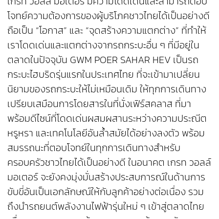
เกรท วอลล์ มอเตอร์ มีความโดดเด่นและสามารถตอบ
โจทย์ความต้องการของผู้บริโภคชาวไทยได้เป็นอย่างดี
ถือเป็น “โอกาส” และ “จุดสร้างความแตกต่าง” ที่ทำให้
เราโดดเด่นและแตกต่างจากรถกระบะอื่น ๆ ที่มีอยู่ใน
ตลาดในปัจจุบัน GWM POER SAHAR HEV เป็นรถ
กระบะไฮบริดรุ่นแรกในประเทศไทย ที่จะเข้ามาเปลี่ยน
นิยามของรถกระบะให้ไม่เหมือนเดิม ให้ทุกการเดินทาง
เปรียบเสมือนการโดยสารในที่นั่งเฟิร์สคลาส ที่มา
พร้อมดีไซน์ที่โดดเด่นผสมผสานระหว่างความประณีต
หรูหรา และเทคโนโลยีอันล้ำสมัยได้อย่างลงตัว พร้อม
สมรรถนะที่ตอบโจทย์ในทุกการเดินทางสำหรับ
ครอบครัวชาวไทยได้เป็นอย่างดี ในอนาคต เกรท วอลล์
มอเตอร์ จะยังคงมุ่งมั่นสร้างประสบการณ์ในด้านการ
ขับขี่อันเป็นเอกลักษณ์ให้กับลูกค้าอย่างต่อเนื่อง รวม
ถึงนำรถยนต์พลังงานไฟฟ้ารุ่นใหม่ ๆ เข้าสู่ตลาดไทย