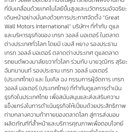
ที่ขับเคลื่อนด้วยเทคโนโลยีขั้นสูงและนวัตกรรมอัจฉริยะ
เดินหน้าอย่างมั่นคงด้วยการประกาศจัดตั้ง “Great
Wall Motors International” บริษัทฯ ที่กำกับ ดูแล
และบริหารธุรกิจของ เกรท วอลล์ มอเตอร์ ในตลาด
ต่างประเทศทั่วโลก โดยมี เจมส์ หยาง รองประธาน
เกรท วอลล์ มอเตอร์ ตลาดต่างประเทศ ดูแลตลาด
รถยนต์พวงมาลัยขวาทั่วโลก ร่วมกับ นายวุฒิกร สุริยะ
ฉันทนานนท์ รองประธาน เกรท วอลล์ มอเตอร์
(ประเทศไทย) และ ไมเคิล ฉง กรรมการผู้จัดการ เกรท
วอลล์ มอเตอร์ (ประเทศไทย) ที่กำกับดูแลการดำเนิน
ธุรกิจในประเทศไทย เพื่อสนับสนุนและส่งเสริมความ
แข็งแกร่งในการดำเนินธุรกิจให้เปี่ยมด้วยประสิทธิภาพ
ท่ามกลางความท้าทายของตลาดโลก สู่การส่งมอบ
ผลิตภัณฑ์ที่ล้ำหน้าและบริการคุณภาพเพื่อตอบโจทย์