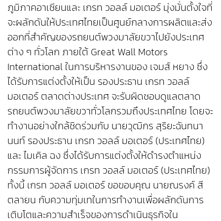
ภูมิภาคอาเซียนและ เกรท วอลล์ มอเตอร์ มุ่งมั่นตั้งใจที่
จะผลักดันให้ประเทศไทยเป็นศูนย์กลางการผลิตและส่ง
ออกที่สำคัญของรถยนต์พวงมาลัยขวาไปยังประเทศ
ต่าง ๆ ทั่วโลก ภายใต้ Great Wall Motors
International ในการบริหารงานของ เจมส์ หยาง ซึ่ง
ได้รับการแต่งตั้งให้เป็น รองประธาน เกรท วอลล์
มอเตอร์ ตลาดต่างประเทศ จะรับผิดชอบดูแลตลาด
รถยนต์พวงมาลัยขวาทั่วโลกรวมถึงประเทศไทย โดยจะ
ทำงานอย่างใกล้ชิดร่วมกับ นายวุฒิกร สุริยะฉันทนา
นนท์ รองประธาน เกรท วอลล์ มอเตอร์ (ประเทศไทย)
และ ไมเคิล ฉง ซึ่งได้รับการแต่งตั้งให้ดำรงตำแหน่ง
กรรมการผู้จัดการ เกรท วอลล์ มอเตอร์ (ประเทศไทย)
ทั้งนี้ เกรท วอลล์ มอเตอร์ ขอขอบคุณ นายณรงค์ สี
ตลายน กับความทุ่มเทในการทำงานเพื่อผลักดันการ
เติบโตและความสำเร็จของการดำเนินธุรกิจใน