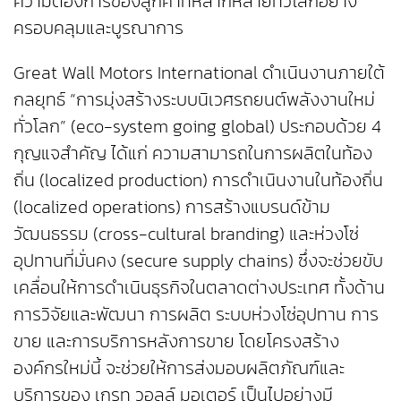
ความต้องการของลูกค้าที่หลากหลายทั่วโลกอย่าง
ครอบคลุมและบูรณาการ
Great Wall Motors International ดำเนินงานภายใต้
กลยุทธ์ “การมุ่งสร้างระบบนิเวศรถยนต์พลังงานใหม่
ทั่วโลก” (eco-system going global) ประกอบด้วย 4
กุญแจสำคัญ ได้แก่ ความสามารถในการผลิตในท้อง
ถิ่น (localized production) การดำเนินงานในท้องถิ่น
(localized operations) การสร้างแบรนด์ข้าม
วัฒนธรรม (cross-cultural branding) และห่วงโซ่
อุปทานที่มั่นคง (secure supply chains) ซึ่งจะช่วยขับ
เคลื่อนให้การดำเนินธุรกิจในตลาดต่างประเทศ ทั้งด้าน
การวิจัยและพัฒนา การผลิต ระบบห่วงโซ่อุปทาน การ
ขาย และการบริการหลังการขาย โดยโครงสร้าง
องค์กรใหม่นี้ จะช่วยให้การส่งมอบผลิตภัณฑ์และ
บริการของ เกรท วอลล์ มอเตอร์ เป็นไปอย่างมี